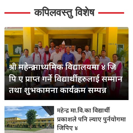
कपिलवस्तु विशेष
श्री
महेन्द्र माध्यमिक विद्यालयमा ४ जि
पि ए प्राप्त गर्ने विद्यार्थीहरुलाई सम्मान
तथा शुभकामना कार्यक्रम सम्पन्न
महेन्द्र
मा.वि.का विद्यार्थी
प्रकाशले पनि ल्याए पुर्नयोगमा
जिपिए ४