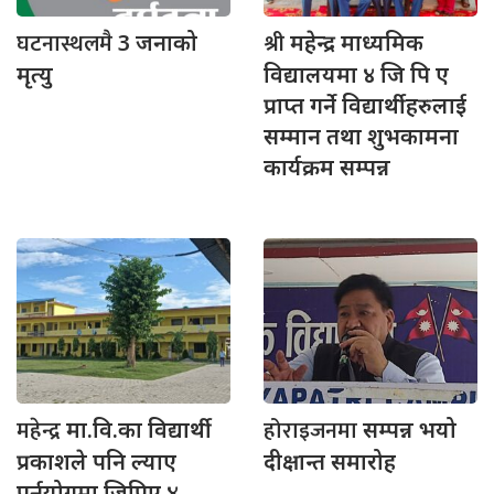
घटनास्थलमै
श्री
3 जनाको
महेन्द्र माध्यमिक
मृत्यु
विद्यालयमा ४ जि पि ए
प्राप्त गर्ने विद्यार्थीहरुलाई
सम्मान तथा शुभकामना
कार्यक्रम सम्पन्न
महेन्द्र
होराइजनमा
मा.वि.का विद्यार्थी
सम्पन्न भयो
प्रकाशले पनि ल्याए
दीक्षान्त समारोह
पुर्नयोगमा जिपिए ४