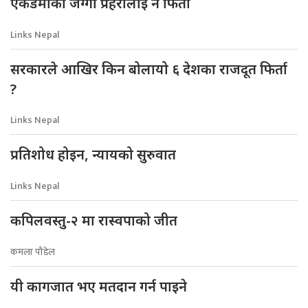
एकेडेमीको जग्गा प्रहरीलाई नै फिर्ता
Links Nepal
सरकारले आखिर किन बोलायो ६ देशका राजदूत फिर्ता
?
Links Nepal
प्रतिशोध होइन, न्यायको सुरुवात
Links Nepal
कपिलवस्तु-२ मा रास्वपाको जीत
कमला पौडेल
यी कागजात भए मतदान गर्न पाइने