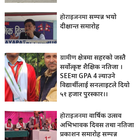
होराइजनमा
सम्पन्न भयो
दीक्षान्त समारोह
ग्रामीण
क्षेत्रमा सहरको जस्तै
सर्वोत्कृष्ट शैक्षिक नतिजा ।
SEEमा GPA 4 ल्याउने
विद्यार्थीलाई सनलाइटले दियो
५१ हजार पुरस्कार।।
होराइजनमा
वार्षिक उत्सव
अभिभावक दिवस तथा नतिजा
प्रकाशन समारोह सम्पन्न