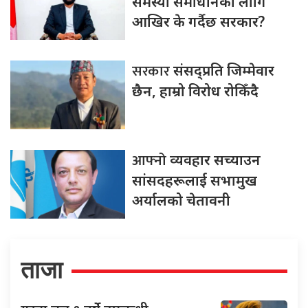
समस्या समाधानका लागि
आखिर के गर्दैछ सरकार?
सरकार
संसद्‍प्रति जिम्मेवार
छैन, हाम्रो विरोध रोकिँदै
आफ्नो
व्यवहार सच्याउन
सांसदहरूलाई सभामुख
अर्यालको चेतावनी
ताजा