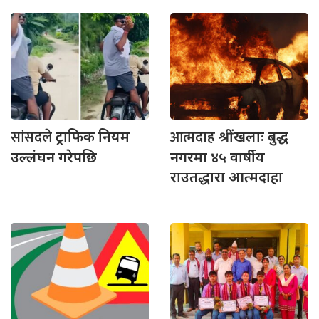
सांसदले
आत्मदाह
ट्राफिक नियम
श्रींखलाः बुद्ध
उल्लंघन गरेपछि
नगरमा ४५ वार्षीय
राउतद्धारा आत्मदाहा