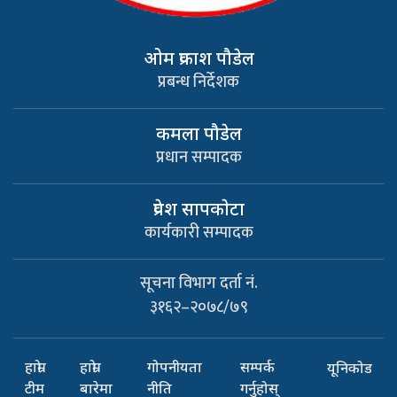
ओम प्रकाश पौडेल
प्रबन्ध निर्देशक
कमला पौडेल
प्रधान सम्पादक
प्रवेश सापकाेटा
कार्यकारी सम्पादक
सूचना विभाग दर्ता नं.
३१६२–२०७८/७९
हाम्रो
हाम्रो
गोपनीयता
सम्पर्क
यूनिकोड
टीम
बारेमा
नीति
गर्नुहोस्