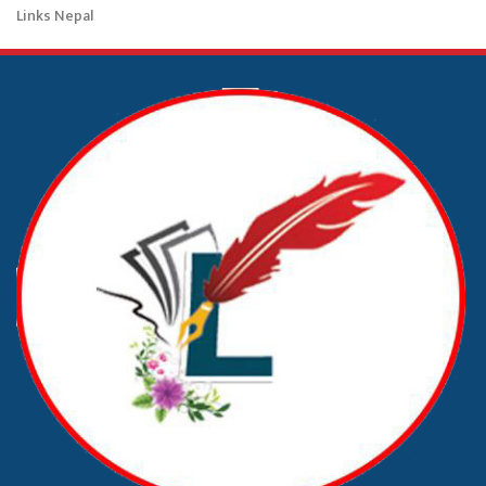
Links Nepal