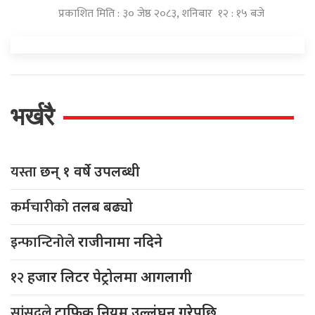
प्रकाशित मिति : ३० जेष्ठ २०८३, शनिबार १२ : १५ बजे
भर्खरै
यस्ता
छन् १ वर्षे उपलब्धी
कर्मचारीको
तलब बढ्यो
इन्फान्टिनोले
राजीनामा नदिने
१२
हजार लिटर पेट्रोलमा आगलागी
सांसदले
ट्राफिक नियम उल्लंघन गरेपछि