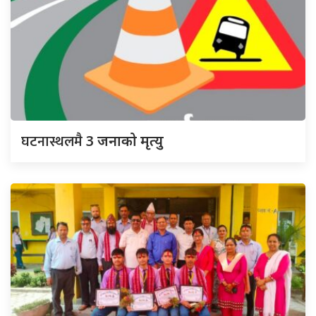
घटनास्थलमै
3 जनाको मृत्यु