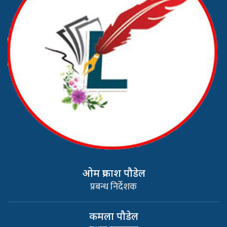
ओम प्रकाश पौडेल
प्रबन्ध निर्देशक
कमला पौडेल