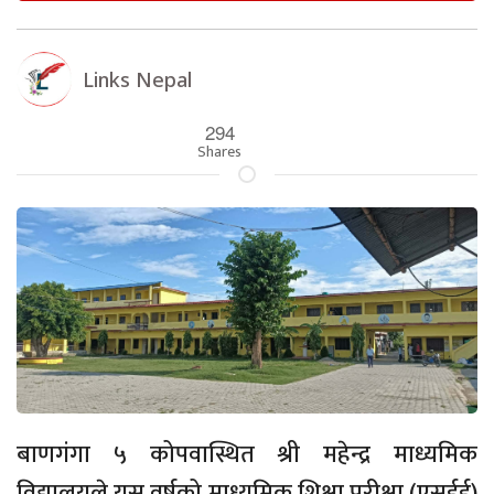
Links Nepal
294
Shares
बाणगंगा ५ कोपवास्थित श्री महेन्द्र माध्यमिक
विद्यालयले यस वर्षको माध्यमिक शिक्षा परीक्षा (एसईई)