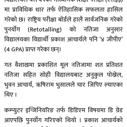
मा प्राविधिक धार तर्फ ऐतिहासिक सफलता हासिल
गरेको छ। राष्ट्रिय परीक्षा बोर्डले हालै सार्वजनिक गरेको
पुनर्योग (Retotalling) को नतिजा अनुसार
विद्यालयका विद्यार्थी प्रकाश आचार्यले पनि ‘४ जीपीए’
(4 GPA) प्राप्त गरेका छन्।
गत वैशाखमा प्रकाशित मूल नतिजामा शत प्रतिशत
नतिजा सहित साेही विद्यालयबाट अनुकुल पाेख्रेल,
भुवन आचार्य, ऋषिराम भुसालले चार जिपिए ल्याएका
थिए ।
कम्प्युटर इन्जिनियरिङ तर्फ डिडिएम विषयमा डि ग्रेड
आएपछि पुनर्योग गरिएकाे थियाे । प्रकाश आचार्यको