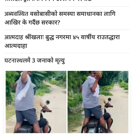
अब्यवस्थित
वसोबासीको समस्या समाधानका लागि
आखिर के गर्दैछ सरकार?
आत्मदाह
श्रींखलाः बुद्ध नगरमा ४५ वार्षीय राउतद्धारा
आत्मदाहा
घटनास्थलमै
3 जनाको मृत्यु