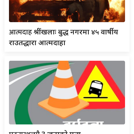
आत्मदाह
श्रींखलाः बुद्ध नगरमा ४५ वार्षीय
राउतद्धारा आत्मदाहा
3 जनाको मृत्यु