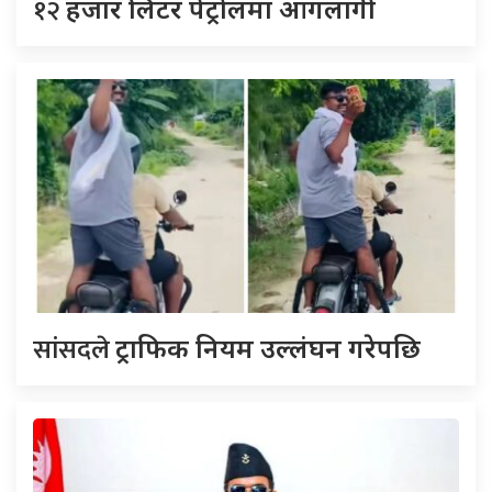
१२
हजार लिटर पेट्रोलमा आगलागी
सांसदले
ट्राफिक नियम उल्लंघन गरेपछि