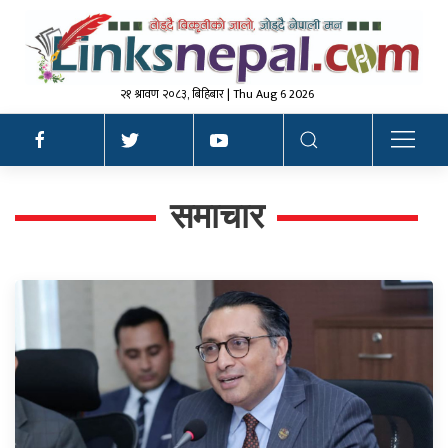
२१ श्रावण २०८३, बिहिबार | Thu Aug 6 2026
समाचार