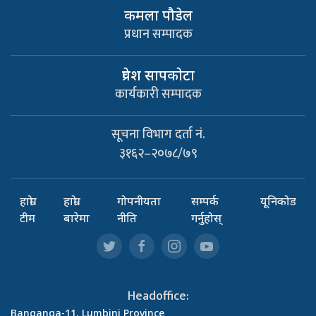
कमला पौडेल
प्रधान सम्पादक
प्रवेश सापकाेटा
कार्यकारी सम्पादक
सूचना विभाग दर्ता नं.
३१६२–२०७८/७९
हाम्रो
हाम्रो
गोपनीयता
सम्पर्क
यूनिकोड
टीम
बारेमा
नीति
गर्नुहोस्
Headoffice:
Banganga-11, Lumbini Province