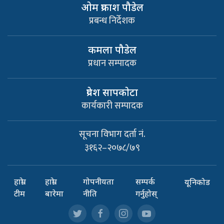
ओम प्रकाश पौडेल
प्रबन्ध निर्देशक
कमला पौडेल
प्रधान सम्पादक
प्रवेश सापकाेटा
कार्यकारी सम्पादक
सूचना विभाग दर्ता नं.
३१६२–२०७८/७९
हाम्रो
हाम्रो
गोपनीयता
सम्पर्क
यूनिकोड
टीम
बारेमा
नीति
गर्नुहोस्