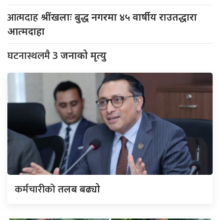
आत्मदाह
श्रींखलाः बुद्ध नगरमा ४५ वार्षीय राउतद्धारा
आत्मदाहा
घटनास्थलमै
3 जनाको मृत्यु
कर्मचारीको
तलब बढ्यो