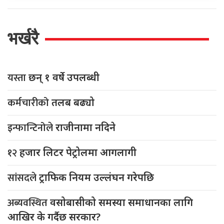
भर्खरै
यस्ता
छन् १ वर्षे उपलब्धी
कर्मचारीको
तलब बढ्यो
इन्फान्टिनोले
राजीनामा नदिने
१२
हजार लिटर पेट्रोलमा आगलागी
सांसदले
ट्राफिक नियम उल्लंघन गरेपछि
अब्यवस्थित
वसोबासीको समस्या समाधानका लागि
आखिर के गर्दैछ सरकार?