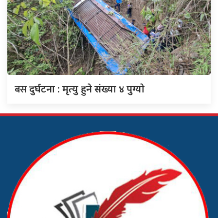
बस
दुर्घटना : मृत्यु हुने संख्या ४ पुग्याे