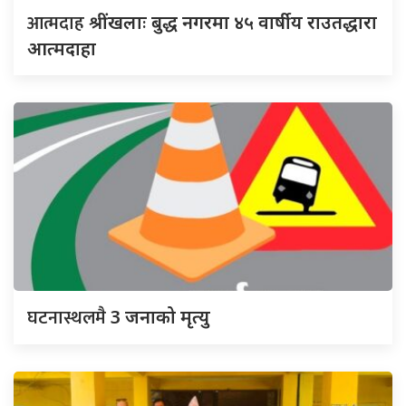
आत्मदाह
श्रींखलाः बुद्ध नगरमा ४५ वार्षीय राउतद्धारा
आत्मदाहा
घटनास्थलमै
3 जनाको मृत्यु