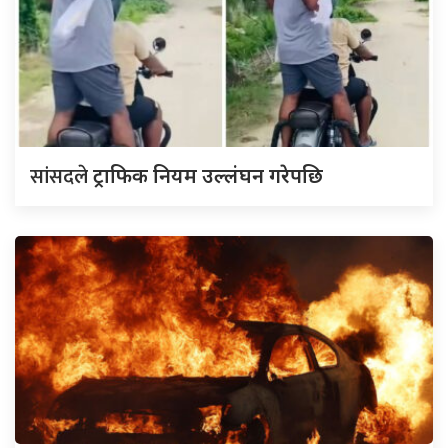
सांसदले
ट्राफिक नियम उल्लंघन गरेपछि