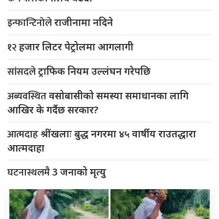
इन्फान्टिनोले
राजीनामा नदिने
१२
हजार लिटर पेट्रोलमा आगलागी
सांसदले
ट्राफिक नियम उल्लंघन गरेपछि
अब्यवस्थित
वसोबासीको समस्या समाधानका लागि
आखिर के गर्दैछ सरकार?
आत्मदाह
श्रींखलाः बुद्ध नगरमा ४५ वार्षीय राउतद्धारा
आत्मदाहा
घटनास्थलमै
3 जनाको मृत्यु