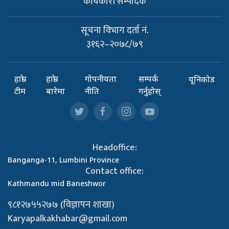
कार्यकारी सम्पादक
सूचना विभाग दर्ता नं.
३१६२–२०७८/७९
हाम्रो
हाम्रो
गोपनीयता
सम्पर्क
यूनिकोड
टीम
बारेमा
नीति
गर्नुहोस्
Headoffice:
Banganga-11, Lumbini Province
Contact office:
Kathmandu mid Baneshwor
९८१२७५५२७७ (विज्ञापन शाखा)
Karyapalkakhabar@gmail.com