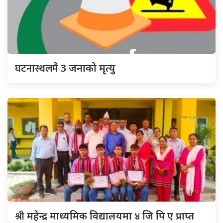
घटनास्थलमै
3 जनाको मृत्यु
श्री
महेन्द्र माध्यमिक विद्यालयमा ४ जि पि ए प्राप्त