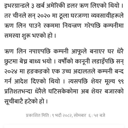
इभरग्रान्डले ३ खर्ब अमेरिकी डलर ऋण लिएको थियो ।
तर चीनले सन् २०२० मा ठूला घरजग्गा व्यवसायीहरूले
ऋण लिन पाउने रकममा नियन्त्रण गरेपछि कम्पनीमा
समस्या शुरू भएको हो ।
ऋण लिन नपाएपछि कम्पनी आफूले बनाएर घर धेरै
छुटमा बेच्न बाध्य भयो । वर्षाैंकाे कानूनी लडाइँपछि सन्
२०२४ मा हङकङको एक उच्च अदालतले कम्पनी बन्द
गर्न आदेश दिएको थियो । त्यसपछि शेयर मूल्य ९९
प्रतिशतभन्दा धेरैले घटिसकेकोमा अब शेयर बजारको
सूचीबाटै हटेको हो ।
प्रकाशित मिति : ९ भदौ २०८२, सोमबार ६ : ५१ बजे