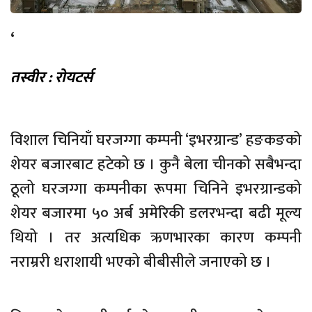
‘
तस्वीर : राेयटर्स
विशाल चिनियाँ घरजग्गा कम्पनी ‘इभरग्रान्ड’ हङकङको
शेयर बजारबाट हटेको छ । कुनै बेला चीनको सबैभन्दा
ठूलो घरजग्गा कम्पनीका रूपमा चिनिने इभरग्रान्डको
शेयर बजारमा ५० अर्ब अमेरिकी डलरभन्दा बढी मूल्य
थियो । तर अत्यधिक ऋणभारका कारण कम्पनी
नराम्ररी धराशायी भएको बीबीसीले जनाएको छ ।