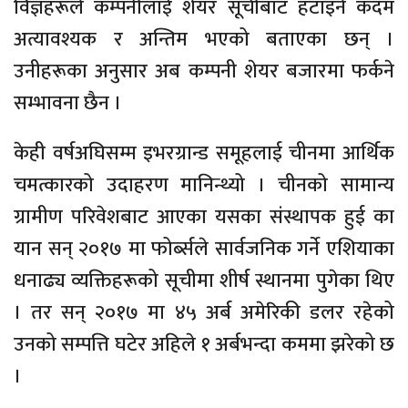
विज्ञहरूले कम्पनीलाई शेयर सूचीबाट हटाइने कदम
अत्यावश्यक र अन्तिम भएको बताएका छन् ।
उनीहरूका अनुसार अब कम्पनी शेयर बजारमा फर्कने
सम्भावना छैन ।
केही वर्षअघिसम्म इभरग्रान्ड समूहलाई चीनमा आर्थिक
चमत्कारको उदाहरण मानिन्थ्यो । चीनको सामान्य
ग्रामीण परिवेशबाट आएका यसका संस्थापक हुई का
यान सन् २०१७ मा फोर्ब्सले सार्वजनिक गर्ने एशियाका
धनाढ्य व्यक्तिहरूको सूचीमा शीर्ष स्थानमा पुगेका थिए
। तर सन् २०१७ मा ४५ अर्ब अमेरिकी डलर रहेको
उनको सम्पत्ति घटेर अहिले १ अर्बभन्दा कममा झरेको छ
।