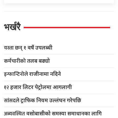
भर्खरै
यस्ता
छन् १ वर्षे उपलब्धी
कर्मचारीको
तलब बढ्यो
इन्फान्टिनोले
राजीनामा नदिने
१२
हजार लिटर पेट्रोलमा आगलागी
सांसदले
ट्राफिक नियम उल्लंघन गरेपछि
अब्यवस्थित
वसोबासीको समस्या समाधानका लागि