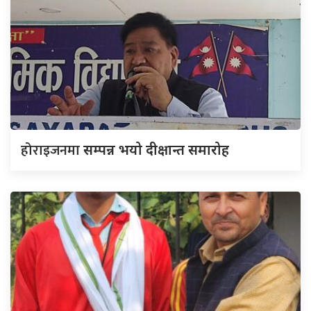
होराइजनमा
सम्पन्न भयो दीक्षान्त समारोह