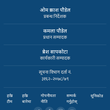
ओम प्रकाश पौडेल
प्रबन्ध निर्देशक
कमला पौडेल
प्रधान सम्पादक
प्रवेश सापकाेटा
कार्यकारी सम्पादक
सूचना विभाग दर्ता नं.
३१६२–२०७८/७९
हाम्रो
हाम्रो
गोपनीयता
सम्पर्क
यूनिकोड
टीम
बारेमा
नीति
गर्नुहोस्