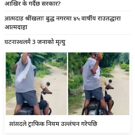
आखिर के गर्दैछ सरकार?
आत्मदाह
श्रींखलाः बुद्ध नगरमा ४५ वार्षीय राउतद्धारा
आत्मदाहा
घटनास्थलमै
3 जनाको मृत्यु
सांसदले
ट्राफिक नियम उल्लंघन गरेपछि