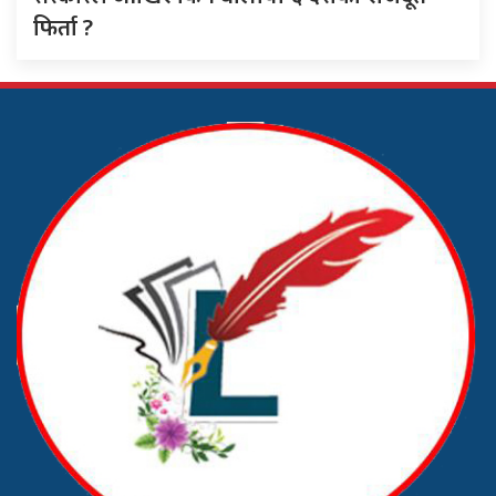
फिर्ता ?