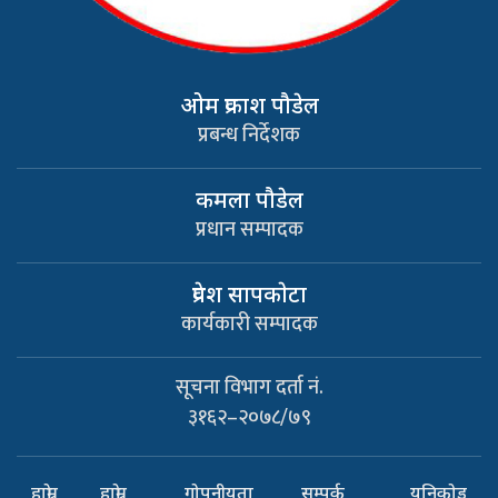
ओम प्रकाश पौडेल
प्रबन्ध निर्देशक
कमला पौडेल
प्रधान सम्पादक
प्रवेश सापकाेटा
कार्यकारी सम्पादक
सूचना विभाग दर्ता नं.
३१६२–२०७८/७९
हाम्रो
हाम्रो
गोपनीयता
सम्पर्क
यूनिकोड