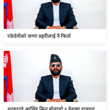
एकेडेमीको
जग्गा प्रहरीलाई नै फिर्ता
सरकारले
आखिर किन बोलायो ६ देशका राजदूत