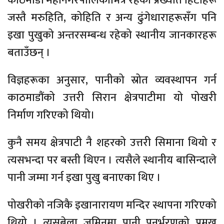
काठमाडौं महानगरपालिकाभित्र रहेका प्रख्यात हिटीहरू
जस्तै मरुहिति, कोहिति र अन्य ढुंगेधाराहरूसँग पनि
इखा पुखुको अन्तरसम्बन्ध रहेको स्थानीय जानकारहरू
बताउँछन् ।
विज्ञहरूका अनुसार, पानीको स्रोत व्यवस्थापन गर्न
काठमाडौंको उत्तरी सिरान क्षेत्रपाटीमा यो पोखरी
निर्माण गरिएको थियो।
कुनै समय क्षेत्रपाटी नै शहरको उत्तरी सिमाना थियो र
त्यसभन्दा पर बस्ती थिएन । त्यसैले स्थानीय बासिन्दाले
पानी जम्मा गर्न इखा पुखु बनाएका थिए ।
पोखरीको नजिकै इखानारायण मन्दिर स्थापना गरिएको
थियो । त्यसबेला जमिनमा पानी पुनर्भरणको प्रमुख