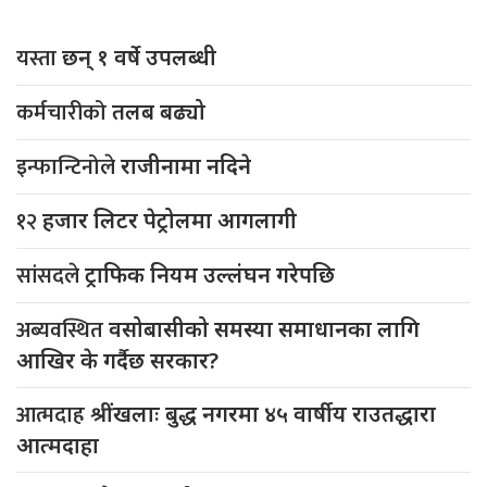
यस्ता
छन् १ वर्षे उपलब्धी
कर्मचारीको
तलब बढ्यो
इन्फान्टिनोले
राजीनामा नदिने
१२
हजार लिटर पेट्रोलमा आगलागी
सांसदले
ट्राफिक नियम उल्लंघन गरेपछि
अब्यवस्थित
वसोबासीको समस्या समाधानका लागि
आखिर के गर्दैछ सरकार?
आत्मदाह
श्रींखलाः बुद्ध नगरमा ४५ वार्षीय राउतद्धारा
आत्मदाहा