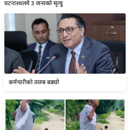
घटनास्थलमै
3 जनाको मृत्यु
कर्मचारीको
तलब बढ्यो