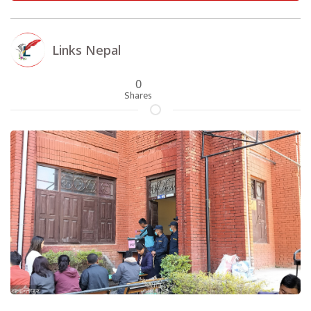
Links Nepal
0
Shares