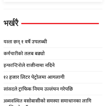
भर्खरै
यस्ता
छन् १ वर्षे उपलब्धी
कर्मचारीको
तलब बढ्यो
इन्फान्टिनोले
राजीनामा नदिने
१२
हजार लिटर पेट्रोलमा आगलागी
सांसदले
ट्राफिक नियम उल्लंघन गरेपछि
अब्यवस्थित
वसोबासीको समस्या समाधानका लागि