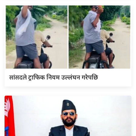
सांसदले
ट्राफिक नियम उल्लंघन गरेपछि