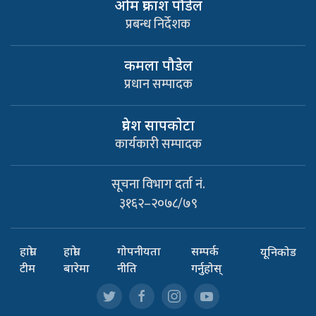
ओम प्रकाश पौडेल
प्रबन्ध निर्देशक
कमला पौडेल
प्रधान सम्पादक
प्रवेश सापकाेटा
कार्यकारी सम्पादक
सूचना विभाग दर्ता नं.
३१६२–२०७८/७९
हाम्रो
हाम्रो
गोपनीयता
सम्पर्क
यूनिकोड
टीम
बारेमा
नीति
गर्नुहोस्