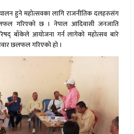
संचालन हुने महोत्सवका लागि राजनीतिक दलहरुसंग
 छलफल गरिएको छ । नेपाल आदिवासी जनजाति
िषद् बाँकेले आयोजना गर्न लागेको महोत्सव बारे
लवार छलफल गरिएको हो ।