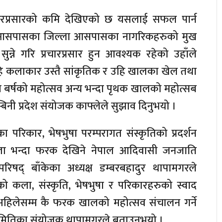
रचारप्रसारको कमि देखिएको छ यसलाई सफल पार्न
ँके आसपासका जिल्ला आसपासका नागरिकहरुको मुख
सुन्ने गरि प्रचारप्रसार हुन आवश्यक रहेको उहाँले
ि कलाकार उस्तै सांकृतिक र उहि खालका खेल तथा
यस बर्षको महोत्सव अन्य भन्दा पृथक खालको महोत्सब
िनी प्रदेश संयोजक काफ्लेले सुझाव दिनुभयो ।
रिकार, भेषभुषा परम्परागत संस्कृतिको प्रदर्शन
मेला भन्दा फरक देखिने नेपाल आदिवासी जनजाति
िषद् बाँकेका अध्यक्ष डम्बरबहादुर थापामगरले
ो कला, संस्कृति, भेषभुषा र परिकारहरुको स्वाद
हिलेसम्म कै फरक खालको महोत्सव संचालन गर्ने
मितिका संयोजक थापामगरले बताउनुभयो ।