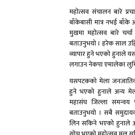
महोत्सव संचालन बारे प्
बाँकेबासी मात्र नभई बा
मुखमा महोत्सव बारे चर्चा 
बताउनुभयो । हरेक साल उह
व्यापार हुने भएको हुनाले 
लगाउन नेकपा एमालेका लुम्ब
यसपटकको मेला जनजातिका प
हुने भएको हुनाले अन्य 
महासंघ जिल्ला समन्वय पर
बताउनुभयो । सबै समुदायक
लिन सकिने भएको हुनाले अ
सोच भएको महोत्सव मुल स