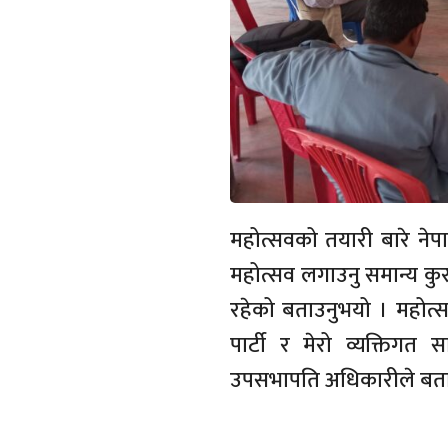
महोत्सवको तयारी बारे नेप
महोत्सव लगाउनु समान्य कु
रहेको बताउनुभयो । महोत
पार्टी र मेरो व्यक्तिगत
उपसभापति अधिकारीले बता