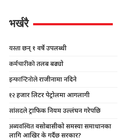
भर्खरै
यस्ता
छन् १ वर्षे उपलब्धी
कर्मचारीको
तलब बढ्यो
इन्फान्टिनोले
राजीनामा नदिने
१२
हजार लिटर पेट्रोलमा आगलागी
सांसदले
ट्राफिक नियम उल्लंघन गरेपछि
अब्यवस्थित
वसोबासीको समस्या समाधानका
लागि आखिर के गर्दैछ सरकार?