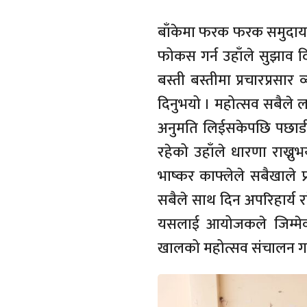
बाँकेमा फरक फरक समुदायको
फोकस गर्न उहाँले सुझाव द
बस्ती बस्तीमा प्रचारप्रसा
दिनुभयो । महोत्सव सबैले ल
अनुमति लिईसकेपछि पछाडी 
रहेको उहाँले धारणा राख्नु
भाष्कर काफ्लेले सबैखाले प
सबैले साथ दिन अपरिहार्य 
यसलाई आयोजकले जिम्मेवा
खालको महोत्सव संचालन गर्नु