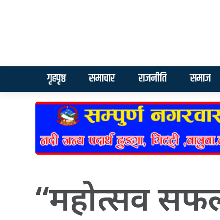
गृहपृष्ठ
समाचार
राजनीति
समाज
“महोत्सव सफल 