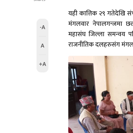
यही कात्तिक २९ गतेदेखि 
मंगलवार नेपालगन्जमा
-A
महासंघ जिल्ला समन्वय पर
राजनीतिक दलहरुसंग मंग
A
+A