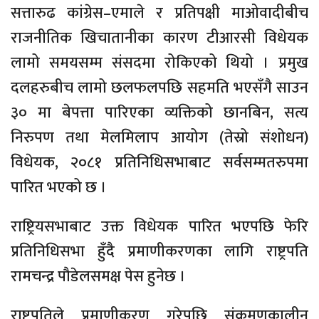
सत्तारुढ कांग्रेस–एमाले र प्रतिपक्षी माओवादीबीच
राजनीतिक खिचातानीका कारण टीआरसी विधेयक
लामो समयसम्म संसदमा रोकिएको थियो । प्रमुख
दलहरुबीच लामो छलफलपछि सहमति भएसँगै साउन
३० मा बेपत्ता पारिएका व्यक्तिको छानबिन, सत्य
निरुपण तथा मेलमिलाप आयोग (तेस्रो संशोधन)
विधेयक, २०८१ प्रतिनिधिसभाबाट सर्वसम्मतरुपमा
पारित भएको छ ।
राष्ट्रियसभाबाट उक्त विधेयक पारित भएपछि फेरि
प्रतिनिधिसभा हुँदै प्रमाणीकरणका लागि राष्ट्रपति
रामचन्द्र पौडेलसमक्ष पेस हुनेछ ।
राष्ट्रपतिले प्रमाणीकरण गरेपछि संक्रमणकालीन