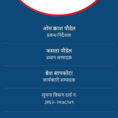
ओम प्रकाश पौडेल
प्रबन्ध निर्देशक
कमला पौडेल
प्रधान सम्पादक
प्रवेश सापकाेटा
कार्यकारी सम्पादक
सूचना विभाग दर्ता नं.
३१६२–२०७८/७९