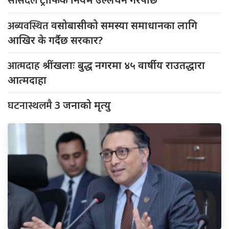
सांसदले
अब्यवस्थित
वसोबासीको समस्या समाधानका लागि
आखिर के गर्दैछ सरकार?
आत्मदाह
श्रींखलाः बुद्ध नगरमा ४५ वार्षीय राउतद्धारा
आत्मदाहा
घटनास्थलमै
3 जनाको मृत्यु