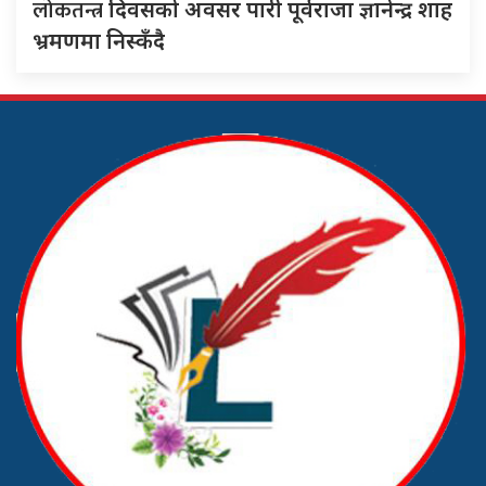
लोकतन्त्र
दिवसको अवसर पारी पूर्वराजा ज्ञानेन्द्र शाह
भ्रमणमा निस्कँदै