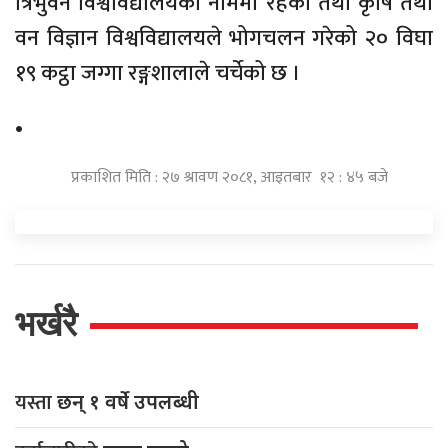
त्रिभुवन विश्वविद्यालयको नाममा रहेको तथा कृषि तथा
वन विज्ञान विश्वविद्यालयले भोगचलन गरेको २० विघा
१९ कट्ठा जग्गा रङ्गशालाले चर्चेको छ ।
•
प्रकाशित मिति : २७ श्रावण २०८१, आइतबार १२ : ४५ बजे
भर्खरै
यस्ता
छन् १ वर्षे उपलब्धी