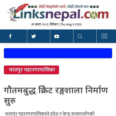
२१ श्रावण २०८३, बिहिबार | Thu Aug 6 2026
भरतपुर महानगरपालिका
गौतमबुद्ध क्रिकेट रङ्गशाला निर्माण
सुरु
भरतपुर महानगरपालिकाले प्रदेश र केन्द्र सरकारसँगको