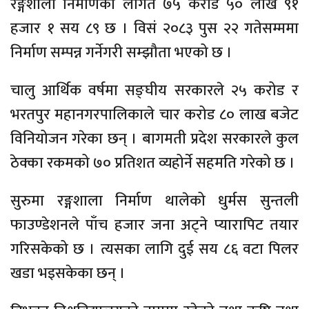
रङ्गशाला निर्माणको लागत ७५ करोड ५० लाख ९१
हजार १ सय ८९ छ । विसं २०८३ पुस २२ गतेसम्ममा
निर्माण सम्पन्न गर्नेगरी सम्झौता भएको छ ।
चालु आर्थिक वर्षमा सङ्घीय सरकारले २५ करोड र
भरतपुर महानगरपालिकाले चार करोड ८० लाख बजेट
विनियोजन गरेका छन् । बागमती प्रदेश सरकारले कुल
ठेक्का रकमको ७० प्रतिशत व्यहोर्ने सहमति गरेको छ ।
सुरुमा रङ्गशाला निर्माण थालेको धुर्मस सुन्तली
फाउण्डेशनले पाँच हजार जना अट्ने प्यारापिट तयार
गरिसकेको छ । त्यसका लागि दुई सय ८६ वटा पिलर
खडा भइसकेका छन् ।