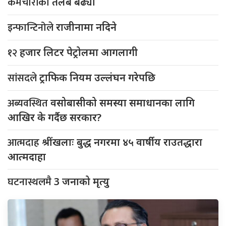
कर्मचारीको
तलब बढ्यो
इन्फान्टिनोले
राजीनामा नदिने
१२
हजार लिटर पेट्रोलमा आगलागी
सांसदले
ट्राफिक नियम उल्लंघन गरेपछि
अब्यवस्थित
वसोबासीको समस्या समाधानका लागि
आखिर के गर्दैछ सरकार?
आत्मदाह
श्रींखलाः बुद्ध नगरमा ४५ वार्षीय राउतद्धारा
आत्मदाहा
घटनास्थलमै
3 जनाको मृत्यु