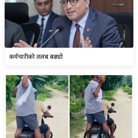
कर्मचारीको
तलब बढ्यो