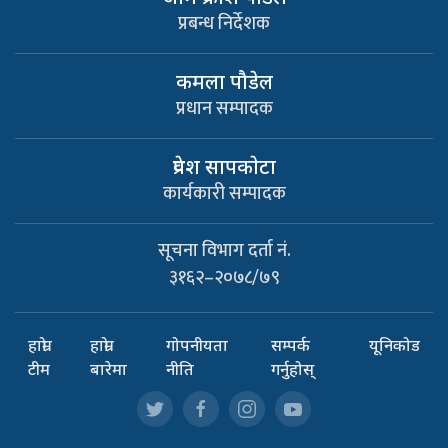
प्रबन्ध निर्देशक
कमला पौडेल
प्रधान सम्पादक
प्रवेश सापकाेटा
कार्यकारी सम्पादक
सूचना विभाग दर्ता नं.
३१६२–२०७८/७९
हाम्रो
हाम्रो
गोपनीयता
सम्पर्क
यूनिकोड
टीम
बारेमा
नीति
गर्नुहोस्