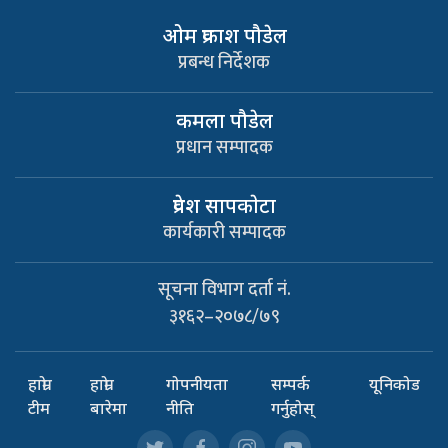
ओम प्रकाश पौडेल
प्रबन्ध निर्देशक
कमला पौडेल
प्रधान सम्पादक
प्रवेश सापकाेटा
कार्यकारी सम्पादक
सूचना विभाग दर्ता नं.
३१६२–२०७८/७९
हाम्रो
हाम्रो
गोपनीयता
सम्पर्क
यूनिकोड
टीम
बारेमा
नीति
गर्नुहोस्