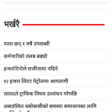
भर्खरै
यस्ता
छन् १ वर्षे उपलब्धी
कर्मचारीको
तलब बढ्यो
इन्फान्टिनोले
राजीनामा नदिने
१२
हजार लिटर पेट्रोलमा आगलागी
सांसदले
ट्राफिक नियम उल्लंघन गरेपछि
अब्यवस्थित
वसोबासीको समस्या समाधानका लागि