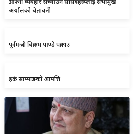
आफ्नो
व्यवहार सच्याउन सांसदहरूलाई सभामुख
अर्यालको चेतावनी
पूर्वमन्त्री
विक्रम पाण्डे पक्राउ
हर्क
साम्पाङको आपत्ति