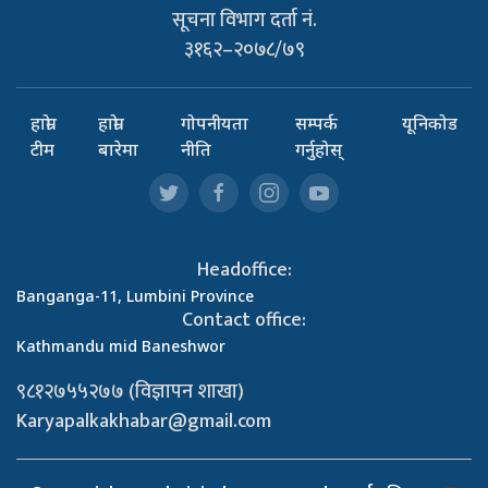
सूचना विभाग दर्ता नं.
३१६२–२०७८/७९
हाम्रो
हाम्रो
गोपनीयता
सम्पर्क
यूनिकोड
टीम
बारेमा
नीति
गर्नुहोस्
Headoffice:
Banganga-11, Lumbini Province
Contact office:
Kathmandu mid Baneshwor
९८१२७५५२७७ (विज्ञापन शाखा)
Karyapalkakhabar@gmail.com