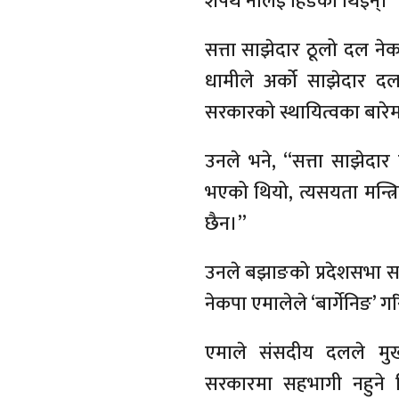
शपथ नलिई हिँडेकी थिइन्।
सत्ता साझेदार ठूलो दल ने
धामीले अर्को साझेदार दल 
सरकारको स्थायित्वका बारे
उनले भने, “सत्ता साझे
भएको थियो, त्यसयता मन्त्
छैन।”
उनले बझाङको प्रदेशसभा सद
नेकपा एमालेले ‘बार्गेनिङ’
एमाले संसदीय दलले मुख्
सरकारमा सहभागी नहुने नि