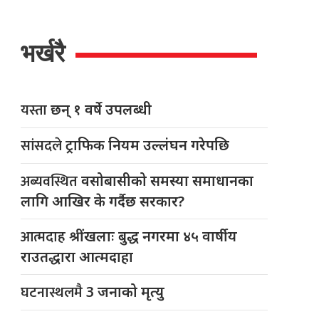
भर्खरै
यस्ता
छन् १ वर्षे उपलब्धी
सांसदले
ट्राफिक नियम उल्लंघन गरेपछि
अब्यवस्थित
वसोबासीको समस्या समाधानका
लागि आखिर के गर्दैछ सरकार?
आत्मदाह
श्रींखलाः बुद्ध नगरमा ४५ वार्षीय
राउतद्धारा आत्मदाहा
घटनास्थलमै
3 जनाको मृत्यु