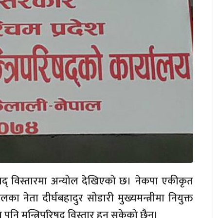
िपरिषद् विस्तारमा अन्योल देखिएको छ। नेकपा एकीकृत
ा नेता दीर्घबहादुर सोडारी मुख्यमन्त्रीमा नियुक्त
पनि मन्त्रिपरिषद् विस्तार हुन सकेको छैन।