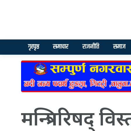
गृहपृष्ठ
समाचार
राजनीति
समाज
मन्त्रिपरिषद् वि