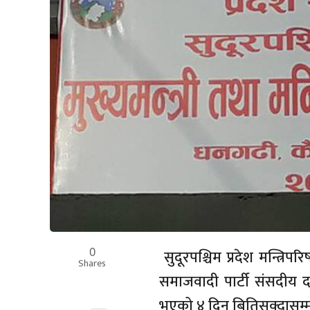
0
सुदूरपश्चिम प्रदेश मन्त्र
Shares
समाजवादी पार्टी संसदीय दलक
भएको ४ दिन बितिसक्दासम्म 