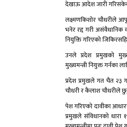
देखाऊ आदेश जारी गरिसक
लक्ष्मणकिशोर चौधरीले आफूले
भनेर रद्द गरी असंवैधानिक 
नियुक्ति गरिएको जिकिरसहि
उनले प्रदेश प्रमुखको मुख
मुख्यमन्त्री नियुक्त गर्नका
प्रदेश प्रमुखले गत चैत २३
चौधरी र कैलाश चौधरीले छुट्ट
पेश गरिएको दावीका आधारमा
प्रमुखले संविधानको धार
मुख्यमन्त्रीमा पुनः दावी पेश