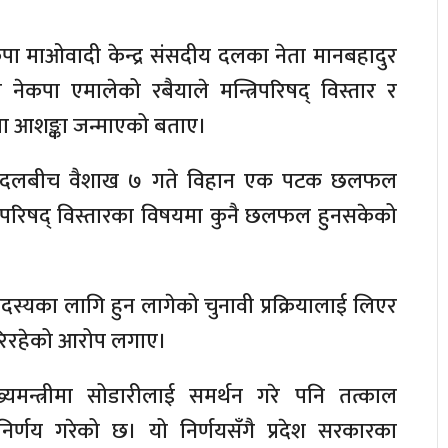
कपा माओवादी केन्द्र संसदीय दलका नेता मानबहादुर
नेकपा एमालेको रबैयाले मन्त्रिपरिषद् विस्तार र
मा आशङ्का जन्माएको बताए।
दार दलबीच वैशाख ७ गते विहान एक पटक छलफल
रिपरिषद् विस्तारका विषयमा कुनै छलफल हुनसकेको
स्यका लागि हुन लागेको चुनावी प्रक्रियालाई लिएर
 गरिरहेको आरोप लगाए।
यमन्त्रीमा सोडारीलाई समर्थन गरे पनि तत्काल
र्णय गरेको छ। यो निर्णयसँगै प्रदेश सरकारका