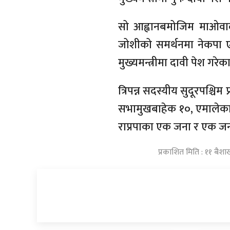
सो आह्वानबमोजिम माओवादी क
जोशीको समर्थनमा नेकपा 
मुख्यमन्त्रीमा दावी पेश गरे
त्रिपन्न सदस्यीय सुदूरपश्चिम
सभामुखबाहेक १०, एमालेका
राप्रपाका एक जना र एक जना 
प्रकाशित मिति : ११ बैश