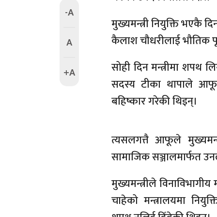
-A
मुख्यमन्त्री नियुक्ति भएकै द
कैलाश चौधरीलाई भौतिक पूर
A
सोही दिन मन्त्रीमा शपथ लिन
+A
सदस्य टीका थापाले आफूल
बहिष्कार गरेकी थिइन्।
त्यसलगत्तै आफूले मुख्यम
सामाजिक सञ्जालमार्फत उनल
मुख्यमन्त्रीले विनाविभागी
चाहेको मन्त्रालयमा नियुक्