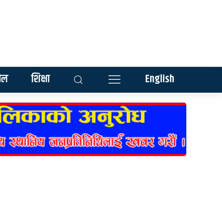
ेल
शिक्षा
English