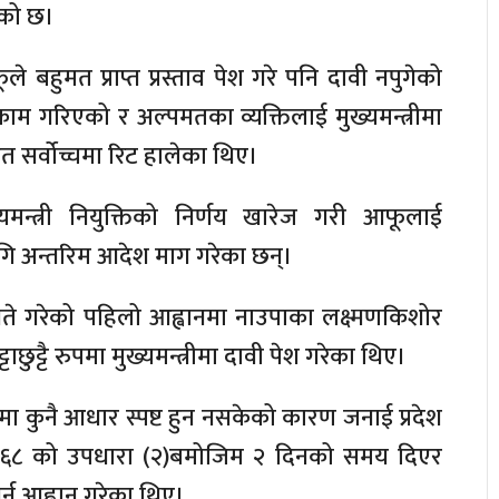
ेको छ।
 बहुमत प्राप्त प्रस्ताव पेश गरे पनि दावी नपुगेको
काम गरिएको र अल्पमतका व्यक्तिलाई मुख्यमन्त्रीमा
त सर्वोच्चमा रिट हालेका थिए।
्यमन्त्री नियुक्तिको निर्णय खारेज गरी आफूलाई
 लागि अन्तरिम आदेश माग गरेका छन्।
 गते गरेको पहिलो आह्वानमा नाउपाका लक्ष्मणकिशोर
ाछुट्टै रुपमा मुख्यमन्त्रीमा दावी पेश गरेका थिए।
 कुनै आधार स्पष्ट हुन नसकेको कारण जनाई प्रदेश
ा १६८ को उपधारा (२)बमोजिम २ दिनको समय दिएर
 गर्न आह्वान गरेका थिए।