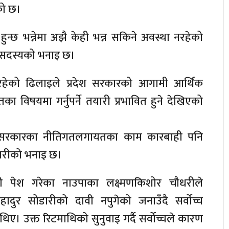
को छ।
े हुन्छ भन्नेमा अझै केही भन्न सकिने अवस्था नरहेको
ा सदस्यको भनाइ छ।
 भइरहेको ढिलाइले प्रदेश सरकारको आगामी आर्थिक
का विषयमा गर्नुपर्ने तयारी प्रभावित हुने देखिएको
हुँदा सरकारका नीतिगतलगायतका काम कारबाही पनि
मचारीको भनाइ छ।
ावी पेश गरेका नाउपाका लक्ष्मणकिशोर चौधरीले
र्घबहादुर सोडारीको दावी नपुगेको जनाउँदै सर्वोच्च
ए। उक्त रिटमाथिको सुनुवाइ गर्दै सर्वोच्चले कारण