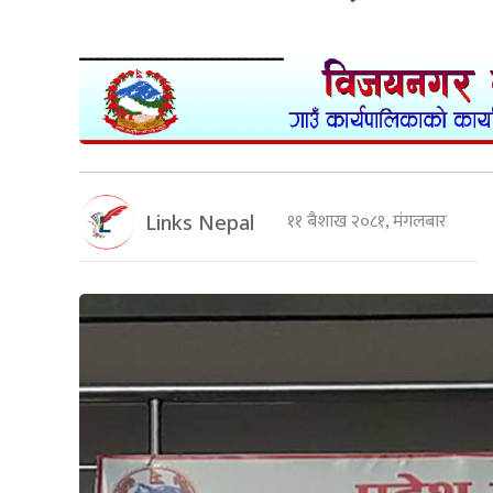
११ बैशाख २०८१, मंगलबार
Links Nepal