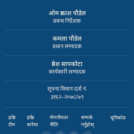
ओम प्रकाश पौडेल
प्रबन्ध निर्देशक
कमला पौडेल
प्रधान सम्पादक
प्रवेश सापकाेटा
कार्यकारी सम्पादक
सूचना विभाग दर्ता नं.
३१६२–२०७८/७९
हाम्रो
हाम्रो
गोपनीयता
सम्पर्क
यूनिकोड
टीम
बारेमा
नीति
गर्नुहोस्