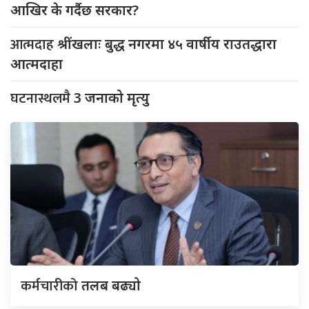
आखिर के गर्दैछ सरकार?
आत्मदाह
श्रींखलाः बुद्ध नगरमा ४५ वार्षीय राउतद्धारा
आत्मदाहा
घटनास्थलमै
3 जनाको मृत्यु
कर्मचारीको
तलब बढ्यो