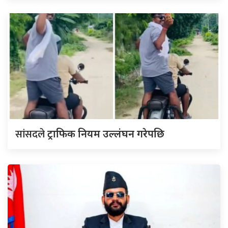
सांसदले
ट्राफिक नियम उल्लंघन गरेपछि