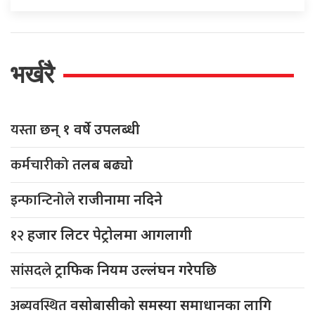
भर्खरै
यस्ता
छन् १ वर्षे उपलब्धी
कर्मचारीको
तलब बढ्यो
इन्फान्टिनोले
राजीनामा नदिने
१२
हजार लिटर पेट्रोलमा आगलागी
सांसदले
ट्राफिक नियम उल्लंघन गरेपछि
अब्यवस्थित
वसोबासीको समस्या समाधानका लागि