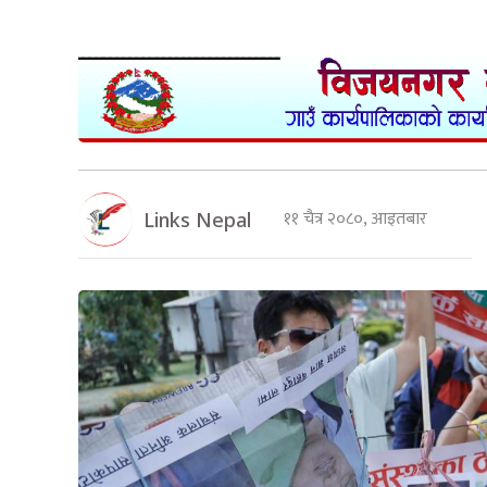
११ चैत्र २०८०, आइतबार
Links Nepal