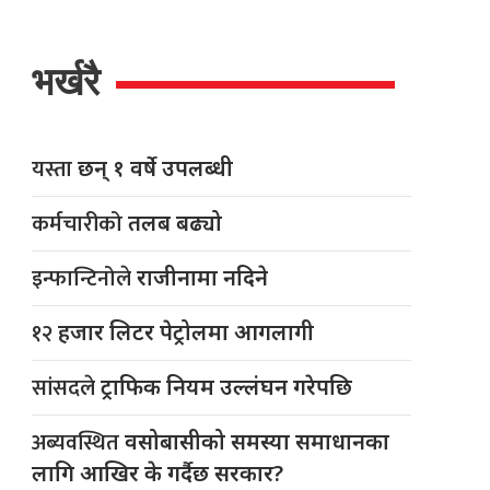
भर्खरै
यस्ता
छन् १ वर्षे उपलब्धी
कर्मचारीको
तलब बढ्यो
इन्फान्टिनोले
राजीनामा नदिने
१२
हजार लिटर पेट्रोलमा आगलागी
सांसदले
ट्राफिक नियम उल्लंघन गरेपछि
अब्यवस्थित
वसोबासीको समस्या समाधानका
लागि आखिर के गर्दैछ सरकार?