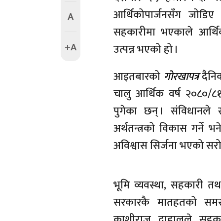
आर्थिकोपार्जनसँग जोडिए 
A
सहकारीमा भएकाले आर्थिक 
+A
उत्पन्न भएको हो ।
आइतबारको
गोरखापत्र
दैनिक
चालु आर्थिक वर्ष २०८०/८१
पुगेका छन् । संविधानले
अर्थतन्त्रको विकास गर्ने भन
अविश्वास सिर्जना भएको स
भूमि व्यवस्था, सहकारी त
सरकारकै मातहतको समस्या
काशीराज दाहालले सहकारी