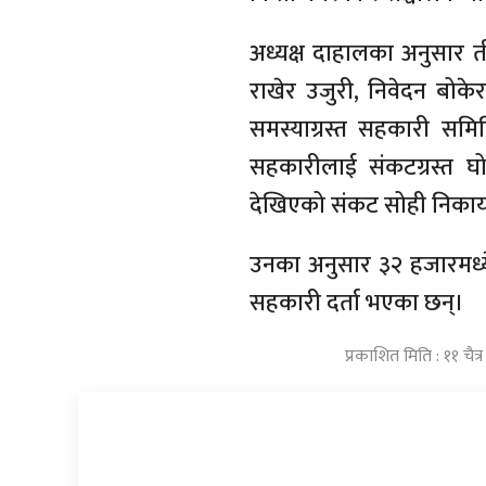
अध्यक्ष दाहालका अनुसार त
राखेर उजुरी, निवेदन बोके
समस्याग्रस्त सहकारी सम
सहकारीलाई संकटग्रस्त घ
देखिएको संकट सोही निक
उनका अनुसार ३२ हजारमध्ये
सहकारी दर्ता भएका छन्।
प्रकाशित मिति : ११ चै