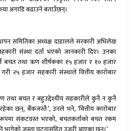
क्रिया अगाडि बढाउने बताउँछन्।
स्थापन समितिका अध्यक्ष दाहालले सरकारी अभिलेख
कारी संस्था दर्ता भएको जानकारी दिए। उनका
गर्ने बचत तथा ऋण शीर्षकका १५ हजार र १० हजार
था गरी २५ हजार सहकारी संस्थाले वित्तीय कारोबार
 तथा बचत र बहुउद्देश्यीय सहकारीले कुनै न कुनै
हेका छन्, बैंकजस्तै ’, उनले भने, ‘वित्तीय कारोबार
 रूपमा संकटग्रस्त भएको, बचतकर्ताको बचत रकम
पनि भागेको जस्ता घटनासहित उजुरी आएका छन्।’