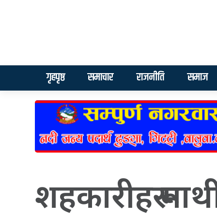
गृहपृष्ठ
समाचार
राजनीति
समाज
शहकारीहरू माथ