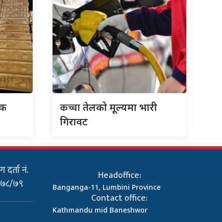
कच्चा
एक
तेलको मूल्यमा भारी
गिरावट
 दर्ता नं.
Headoffice:
०७८/७९
Banganga-11, Lumbini Province
Contact office:
Kathmandu mid Baneshwor