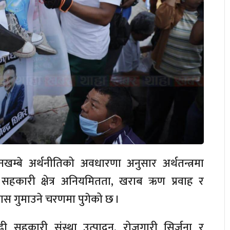
नखम्बे अर्थनीतिको अवधारणा अनुसार अर्थतन्त्रमा
ो सहकारी क्षेत्र अनियमितता, खराब ऋण प्रवाह र
्वास गुमाउने चरणमा पुगेको छ ।
ी सहकारी संस्था उत्पादन, रोजगारी सिर्जना र