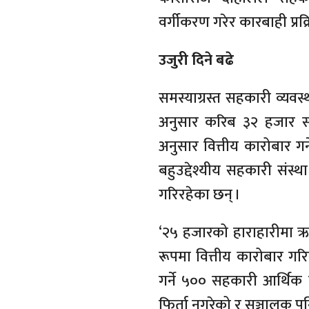
वर्गीकरण गरेर कारबाही प्र
उजुरी दिने बढे
समस्याग्रस्त सहकारी व्यव
अनुसार करिब ३२ हजार सह
अनुसार वित्तीय कारोबार 
बहुउद्देश्यीय सहकारी संस्
गरिरहेका छन् ।
‘२५ हजारको हाराहारीमा ऋण
रूपमा वित्तीय कारोबार गरिर
गर्ने ५०० सहकारी आर्थिक
फिर्ता नगरेको र सञ्चालक 