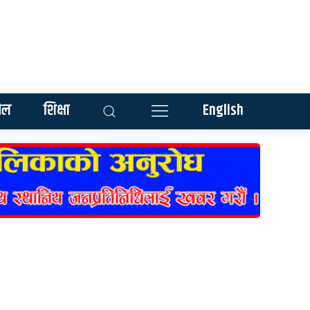
ेल
शिक्षा
English