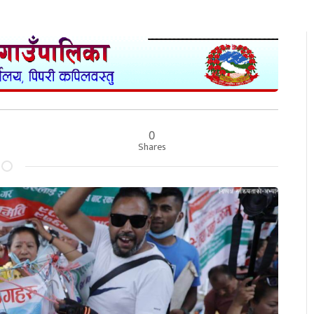
0
Shares