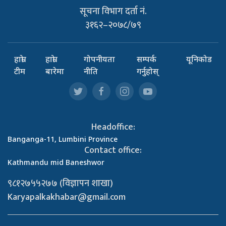
सूचना विभाग दर्ता नं.
३१६२–२०७८/७९
हाम्रो
हाम्रो
गोपनीयता
सम्पर्क
यूनिकोड
टीम
बारेमा
नीति
गर्नुहोस्
Headoffice:
Banganga-11, Lumbini Province
Contact office:
Kathmandu mid Baneshwor
९८१२७५५२७७ (विज्ञापन शाखा)
Karyapalkakhabar@gmail.com