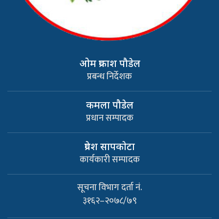
ओम प्रकाश पौडेल
प्रबन्ध निर्देशक
कमला पौडेल
प्रधान सम्पादक
प्रवेश सापकाेटा
कार्यकारी सम्पादक
सूचना विभाग दर्ता नं.
३१६२–२०७८/७९