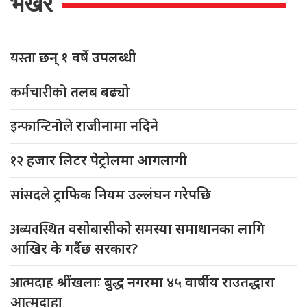
भर्खरै
यस्ता
छन् १ वर्षे उपलब्धी
कर्मचारीको
तलब बढ्यो
इन्फान्टिनोले
राजीनामा नदिने
१२
हजार लिटर पेट्रोलमा आगलागी
सांसदले
ट्राफिक नियम उल्लंघन गरेपछि
अब्यवस्थित
वसोबासीको समस्या समाधानका लागि
आखिर के गर्दैछ सरकार?
आत्मदाह
श्रींखलाः बुद्ध नगरमा ४५ वार्षीय राउतद्धारा
आत्मदाहा