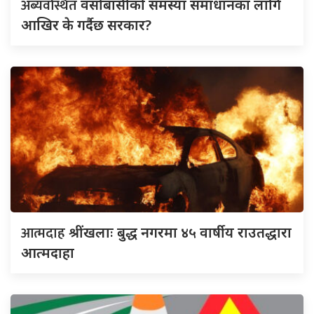
अब्यवस्थित
वसोबासीको समस्या समाधानका लागि
आखिर के गर्दैछ सरकार?
आत्मदाह
श्रींखलाः बुद्ध नगरमा ४५ वार्षीय राउतद्धारा
आत्मदाहा