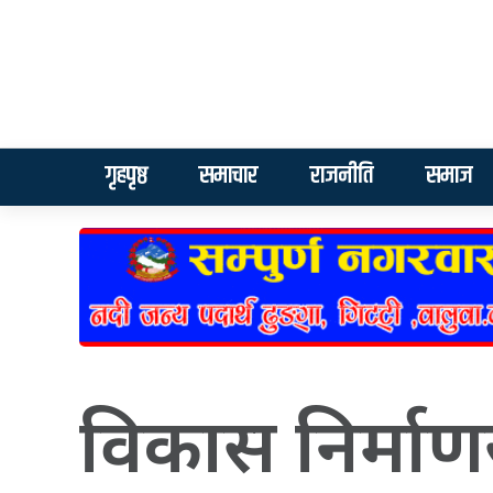
गृहपृष्ठ
समाचार
राजनीति
समाज
विकास निर्माण