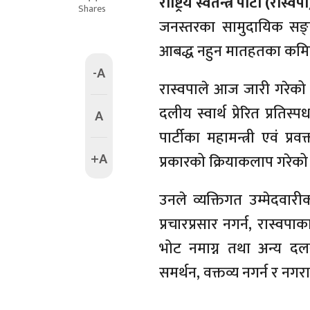
राष्ट्रिय स्वतन्त्र पार्टी (रास्वप
Shares
जनस्तरका सामुदायिक सङ्घ
आबद्ध नहुन मातहतका कमिटी
-A
रास्वपाले आज जारी गरेको प्
दलीय स्वार्थ प्रेरित प्रतिस
A
पार्टीका महामन्त्री एवं प
+A
प्रकारको क्रियाकलाप गरेको
उनले व्यक्तिगत उम्मेदवारी
प्रचारप्रसार नगर्न, रास्
भोट नमाग्न तथा अन्य दल
समर्थन, वक्तव्य नगर्न र नग