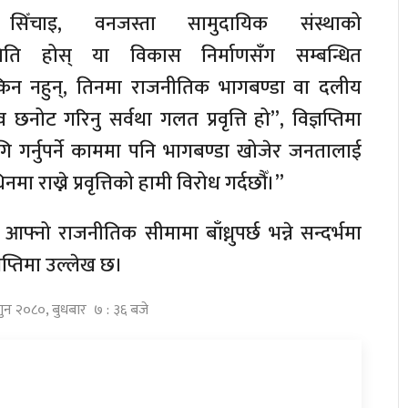
, सिँचाइ, वनजस्ता सामुदायिक संस्थाको
मिति होस् या विकास निर्माणसँग सम्बन्धित
किन नहुन्, तिनमा राजनीतिक भागबण्डा वा दलीय
्व छनोट गरिनु सर्वथा गलत प्रवृत्ति हो”, विज्ञप्तिमा
 गर्नुपर्ने काममा पनि भागबण्डा खोजेर जनतालाई
ा राख्ने प्रवृत्तिको हामी विरोध गर्दछौँ।”
फ्नो राजनीतिक सीमामा बाँध्नुपर्छ भन्ने सन्दर्भमा
्ञप्तिमा उल्लेख छ।
्गुन २०८०, बुधबार ७ : ३६ बजे