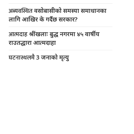
अब्यवस्थित
वसोबासीको समस्या समाधानका
लागि आखिर के गर्दैछ सरकार?
आत्मदाह
श्रींखलाः बुद्ध नगरमा ४५ वार्षीय
राउतद्धारा आत्मदाहा
घटनास्थलमै
3 जनाको मृत्यु