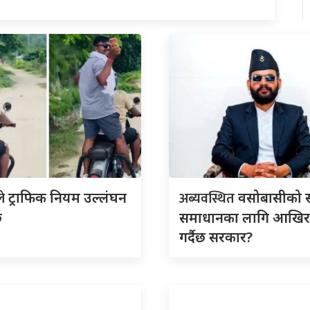
ले
अब्यवस्थित
ट्राफिक नियम उल्लंघन
वसोबासीको स
ि
समाधानका लागि आखिर
गर्दैछ सरकार?