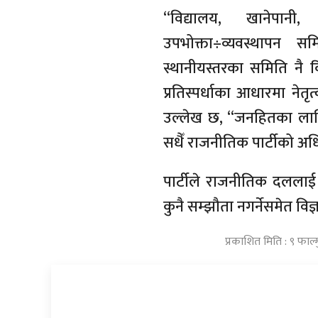
“विद्यालय, खानेपानी
उपभोक्ता÷व्यवस्थापन स
स्थानीयस्तरका समिति नै 
प्रतिस्पर्धाका आधारमा नेतृत
उल्लेख छ, “जनहितका लागि
सधैँ राजनीतिक पार्टीको अधिनम
पार्टीले राजनीतिक दललाई आ
कुनै सम्झौता नगर्नेसमेत विज
प्रकाशित मिति : ९ फाल