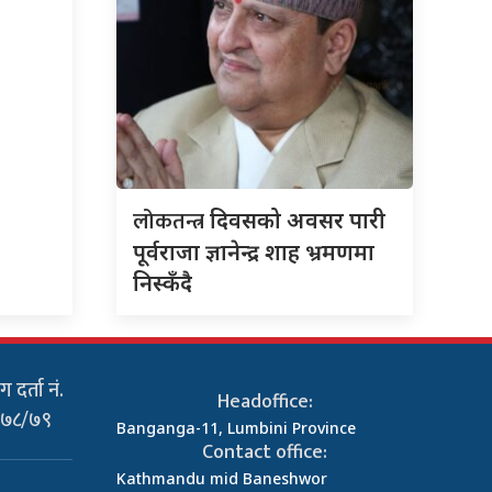
लोकतन्त्र
दिवसको अवसर पारी
पूर्वराजा ज्ञानेन्द्र शाह भ्रमणमा
निस्कँदै
 दर्ता नं.
Headoffice:
०७८/७९
Banganga-11, Lumbini Province
Contact office:
Kathmandu mid Baneshwor