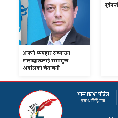
पूर्वमन्त्
आफ्नो
व्यवहार सच्याउन
सांसदहरूलाई सभामुख
अर्यालको चेतावनी
ओम प्रकाश पौडेल
प्रबन्ध निर्देशक