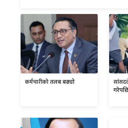
कर्मचारीको
सांसद
तलब बढ्यो
गरेपछ