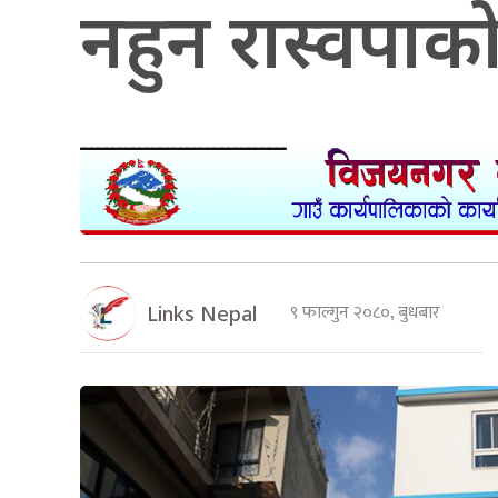
नहुन रास्वपाको
९ फाल्गुन २०८०, बुधबार
Links Nepal