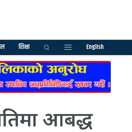
ेल
शिक्षा
English
मितिमा आबद्ध