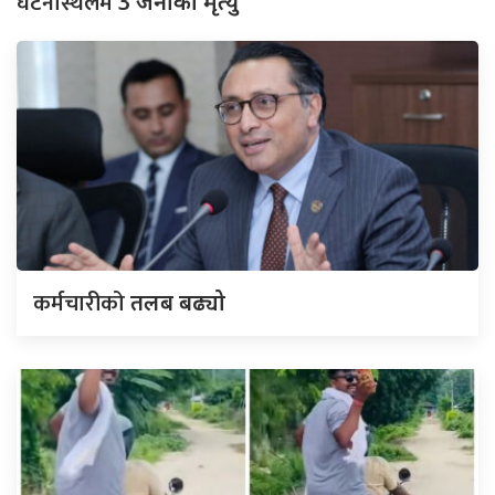
घटनास्थलमै
3 जनाको मृत्यु
कर्मचारीको
तलब बढ्यो