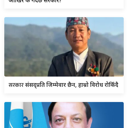
आखिर के गर्दैछ सरकार?
सरकार
संसद्‍प्रति जिम्मेवार छैन, हाम्रो विरोध रोकिँदै