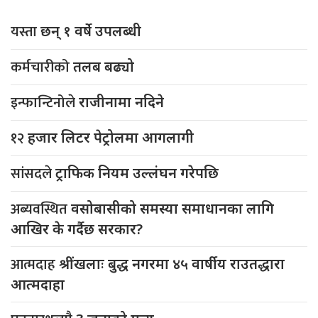
यस्ता
छन् १ वर्षे उपलब्धी
कर्मचारीको
तलब बढ्यो
इन्फान्टिनोले
राजीनामा नदिने
१२
हजार लिटर पेट्रोलमा आगलागी
सांसदले
ट्राफिक नियम उल्लंघन गरेपछि
अब्यवस्थित
वसोबासीको समस्या समाधानका लागि
आखिर के गर्दैछ सरकार?
आत्मदाह
श्रींखलाः बुद्ध नगरमा ४५ वार्षीय राउतद्धारा
आत्मदाहा