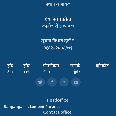
प्रधान सम्पादक
प्रवेश सापकाेटा
कार्यकारी सम्पादक
सूचना विभाग दर्ता नं.
३१६२–२०७८/७९
हाम्रो
हाम्रो
गोपनीयता
सम्पर्क
यूनिकोड
टीम
बारेमा
नीति
गर्नुहोस्
Headoffice:
Banganga-11, Lumbini Province
Contact office: