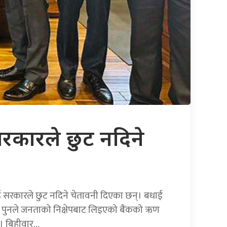
 सरकारले छुट नदिने
तिलाई सरकारले छुट नदिने चेतावनी दिएका छन्। बधाई
त्री पुनले जनताको निक्षेपबाट लिइएको बैंकको ऋण
ताए। बिहीवार…