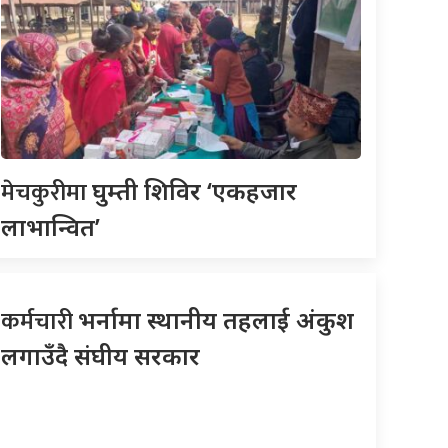
मेचकुरीमा
घुम्ती शिविर ‘एकहजार
लाभान्वित’
कर्मचारी
भर्नामा स्थानीय तहलाई अंकुश
लगाउँदै संघीय सरकार