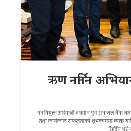
ऋण
नर्तिन अभिया
नवनियुक्त अर्थमन्त्री वर्षमान पुन अनन्तले बैंक
तथा कार्यकाल सफलताको शुभकामना व्यक्त गर्न बि
तिर्दिन भन्न