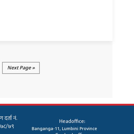
Next Page »
 दर्ता नं.
Headoffice:
०७८/७९
Banganga-11, Lumbini Province