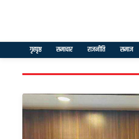
गृहपृष्ठ
समाचार
राजनीति
समाज