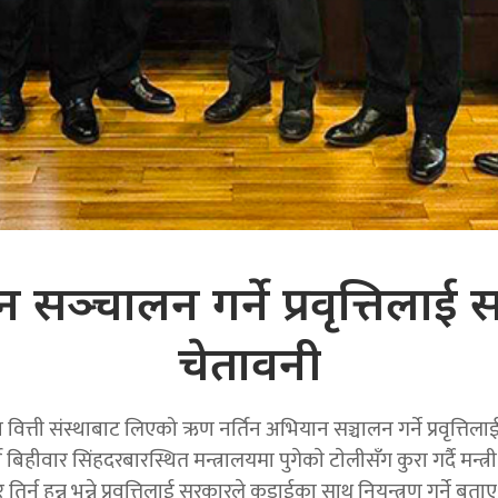
न सञ्चालन गर्ने प्रवृत्तिलाई
चेतावनी
 तथा वित्ती संस्थाबाट लिएको ऋण नर्तिन अभियान सञ्चालन गर्ने प्रवृत्
हीवार सिंहदरबारस्थित मन्त्रालयमा पुगेकाे टाेलीसँग कुरा गर्दै मन्
े र तिर्नु हुन्न भन्ने प्रवृत्तिलाई सरकारले कडाईका साथ नियन्त्रण गर्ने ब