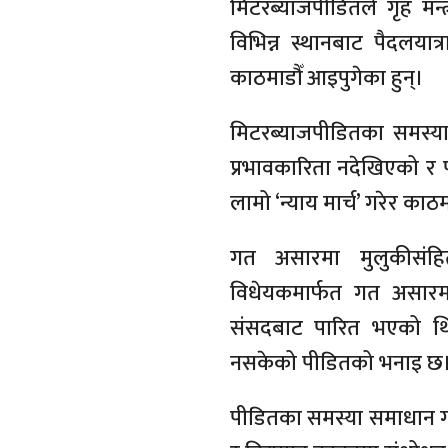
मिटरब्याजपीडितले गृह मन
विभिन्न स्थानबाट पैदलयात्र
काठमाडौँ आइपुगेका हुन्।
मिटरब्याजपीडितका समस्य
प्रभावकारिता नदेखिएको र 
लामो ‘न्याय मार्च’ गरेर का
गत असारमा मुलुकीसंहित
विधेयकमार्फत गत असारमा
संसदबाट पारित भएको थिय
नसकेको पीडितको भनाइ छ
पीडितका समस्या समाधान गर्