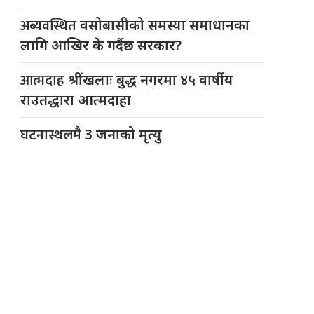
अब्यवस्थित
वसोबासीको समस्या समाधानका
लागि आखिर के गर्दैछ सरकार?
आत्मदाह
श्रींखलाः बुद्ध नगरमा ४५ वार्षीय
राउतद्धारा आत्मदाहा
घटनास्थलमै
3 जनाको मृत्यु