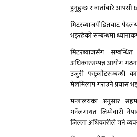
हुनुहुन्छ र वार्ताबारे आप
मिटरब्याजपीडितबाट पैदलयात
भइरहेको सम्बन्धमा ध्यानाक
मिटरब्याजसँग सम्बन्ध
अधिकारसम्पन्न आयोग गठन,
उजुरी फछ्र्यौटसम्बन्धी 
मेलमिलाप गराउने प्रयास भइ
मन्त्रालयका अनुसार सहम
गर्नेलगायत जिम्मेवारी न
जिल्ला अधिकारीले गर्ने व्