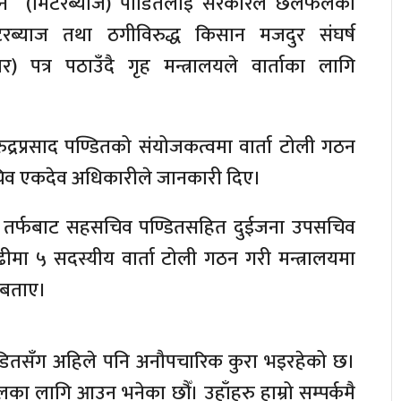
देन (मिटरब्याज) पीडितलाई सरकारले छलफलका
ब्याज तथा ठगीविरुद्ध किसान मजदुर संघर्ष
त्र पठाउँदै गृह मन्त्रालयले वार्ताका लागि
द्रप्रसाद पण्डितको संयोजकत्वमा वार्ता टोली गठन
चिव एकदेव अधिकारीले जानकारी दिए।
यका तर्फबाट सहसचिव पण्डितसहित दुईजना उपसचिव
ढीमा ५ सदस्यीय वार्ता टोली गठन गरी मन्त्रालयमा
 बताए।
डितसँग अहिले पनि अनौपचारिक कुरा भइरहेको छ।
लागि आउन भनेका छौँ। उहाँहरु हाम्रो सम्पर्कमै