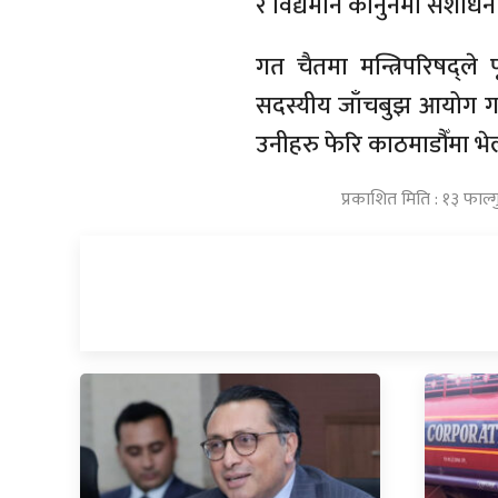
र विद्यमान कानुनमा संशोधन
गत चैतमा मन्त्रिपरिषद्ले 
सदस्यीय जाँचबुझ आयोग गठ
उनीहरु फेरि काठमाडौँमा भे
प्रकाशित मिति : १३ फाल