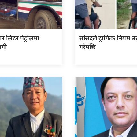
सांसदले
र लिटर पेट्रोलमा
ट्राफिक नियम उ
गी
गरेपछि