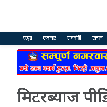
गृहपृष्ठ
समाचार
राजनीति
समाज
मिटरब्याज प