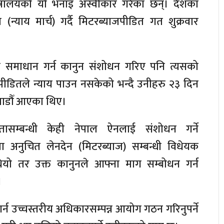
्त्रालयको यो भनाइ अस्वीकार गरेका छन्। देशका
ा (न्याय मार्च) गर्दै मिटरब्याजपीडित गत शुक्रवार
ा समाधान गर्न कानुन संशोधन गरिए पनि त्यसको
पीडितले न्याय पाउन नसकेको भन्दै उनीहरु २३ दिन
ठमाडौँ आएका थिए।
ासम्बन्धी केही नेपाल ऐनलाई संशोधन गर्ने
 अनुचित लेनदेन (मिटरब्याज) सम्बन्धी विधेयक
ो तर उक्त कानुनले आफ्ना माग सम्बोधन गर्न
।
न उच्चस्तरीय अधिकारसम्पन्न आयोग गठन गरिनुपर्ने