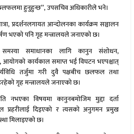
सी छलफलमा हुनुहुन्छ”, उपसचिव अधिकारीले भने।
्रा, प्रदर्शनलगायत आन्दोलनका कार्यक्रम सञ्चालन
र्षण भएको पनि गृह मन्त्रालयले जनाएको छ।
ित समस्या समाधानका लागि कानुन संशोधन,
 आयोगको कार्यकाल समाप्त भई विघटन भएपश्चात्
कार्यविधि तर्जुमा गरी दुवै पक्षबीच छलफल तथा
रहेको गृह मन्त्रालयले जनाएको छ।
ति नभएका विषयमा कानुनबमोजिम मुद्दा दर्ता
ेपाल प्रहरीलाई दिइएको र त्यसको अनुगमन प्रमुख
यवस्था मिलाइएको छ।