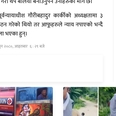
 गरी थप बलियो बनाउनुपर्ने उनीहरुको माग छ।
पूर्वन्यायाधीश गौरीबहादुर कार्कीको अध्यक्षतामा ३
न गरेको थियो तर आफूहरुले न्याय नपाएको भन्दै
ला भएका हुन्।
्गुन २०८०, आइतबार ६ : २९ बजे