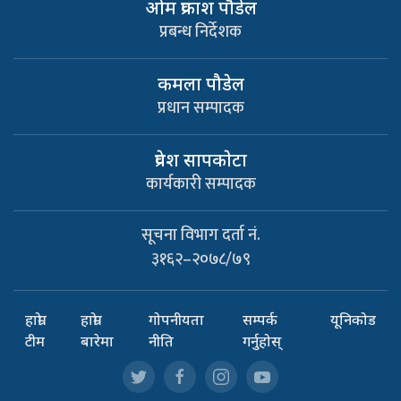
ओम प्रकाश पौडेल
प्रबन्ध निर्देशक
कमला पौडेल
प्रधान सम्पादक
प्रवेश सापकाेटा
कार्यकारी सम्पादक
सूचना विभाग दर्ता नं.
३१६२–२०७८/७९
हाम्रो
हाम्रो
गोपनीयता
सम्पर्क
यूनिकोड
टीम
बारेमा
नीति
गर्नुहोस्