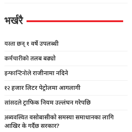
भर्खरै
यस्ता
छन् १ वर्षे उपलब्धी
कर्मचारीको
तलब बढ्यो
इन्फान्टिनोले
राजीनामा नदिने
१२
हजार लिटर पेट्रोलमा आगलागी
सांसदले
ट्राफिक नियम उल्लंघन गरेपछि
अब्यवस्थित
वसोबासीको समस्या समाधानका लागि
आखिर के गर्दैछ सरकार?