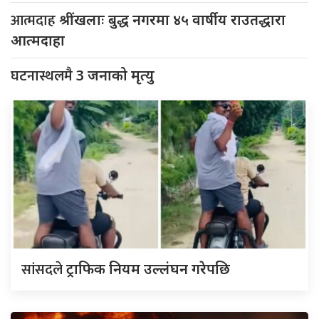
आत्मदाह
श्रींखलाः बुद्ध नगरमा ४५ वार्षीय राउतद्धारा
आत्मदाहा
घटनास्थलमै
3 जनाको मृत्यु
सांसदले
ट्राफिक नियम उल्लंघन गरेपछि