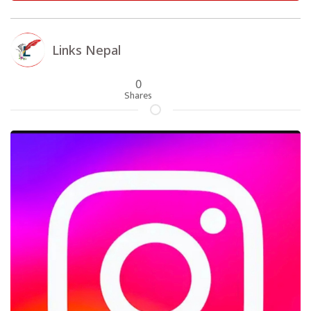
Links Nepal
0
Shares