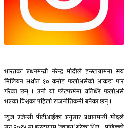
भारतका प्रधनमन्त्री नरेन्द्र मोदीले इन्स्टाग्राममा सय
मिलियन अर्थात १० करोड फलोअर्सको आंकडा पार
गरेका छन् । उनी यो प्लेटफर्ममा यतिधेरै फलोअर्स
भएका विश्वका पहिलो राजनीतिकर्मी बनेका छन् ।
न्युज एजेन्सी पीटीआईका अनुसार प्रधानमन्त्री मोदले
सन् २०१४ मा इन्स्टाग्राम ‘ज्वाइन’ गरेका थिए । पछिल्लो