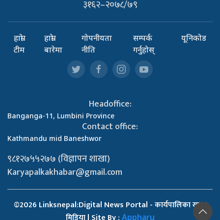
३१६२–२०७८/७९
हाम्रो
हाम्रो
गोपनीयता
सम्पर्क
यूनिकोड
टीम
बारेमा
नीति
गर्नुहोस्
Headoffice:
Banganga-11, Lumbini Province
Contact office:
Kathmandu mid Baneshwor
९८१२७५५२७७ (विज्ञापन शाखा)
Karyapalkakhabar@gmail.com
©2026 Linksnepal:Digital News Portal - कार्यपालिका खबर
मिडिया | Site By :
Appharu