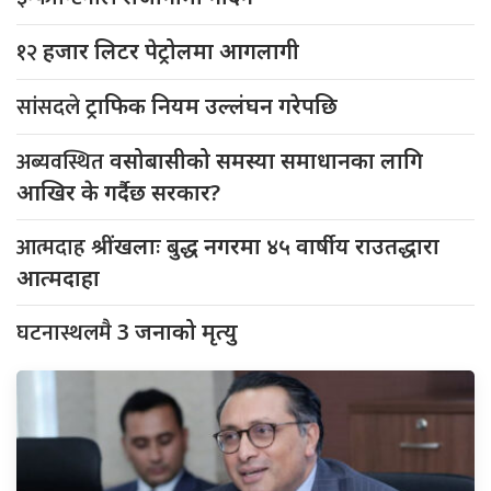
१२
हजार लिटर पेट्रोलमा आगलागी
सांसदले
ट्राफिक नियम उल्लंघन गरेपछि
अब्यवस्थित
वसोबासीको समस्या समाधानका लागि
आखिर के गर्दैछ सरकार?
आत्मदाह
श्रींखलाः बुद्ध नगरमा ४५ वार्षीय राउतद्धारा
आत्मदाहा
घटनास्थलमै
3 जनाको मृत्यु