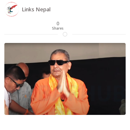
Links Nepal
0
Shares