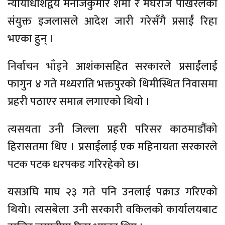
न्यायाधीशद्वय मनोजकुमार शर्मा र मेघराज पोखरेलको
संयुक्त इजलासले आदेश जारी गरेसँगै प्रसाईं रिहा
भएका हुन् ।
निर्वाचन भाँड्ने आशंकासहित सरकारले प्रसाईंलाई
फागुन ४ गते मध्यराति भक्तपुरको थिमीस्थित निवासमा
प्रहरी पठाएर समात्न लगाएको थियो ।
त्यसयता उनी जिल्ला प्रहरी परिसर काठमाडौंको
हिरासतमा थिए । प्रसाईंलाई एक महिनायता सरकारले
पटक पटक धरपकड गरिरहेको छ।
यसअघि माघ २३ गते पनि उनलाई पक्राउ गरिएको
थियो। त्यसबेला उनी सरकारी वकिलको कार्यालयबाट