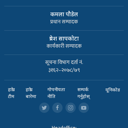
कमला पौडेल
प्रधान सम्पादक
प्रवेश सापकाेटा
कार्यकारी सम्पादक
सूचना विभाग दर्ता नं.
३१६२–२०७८/७९
हाम्रो
हाम्रो
गोपनीयता
सम्पर्क
यूनिकोड
टीम
बारेमा
नीति
गर्नुहोस्