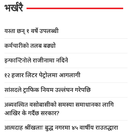
भर्खरै
यस्ता
छन् १ वर्षे उपलब्धी
कर्मचारीको
तलब बढ्यो
इन्फान्टिनोले
राजीनामा नदिने
१२
हजार लिटर पेट्रोलमा आगलागी
सांसदले
ट्राफिक नियम उल्लंघन गरेपछि
अब्यवस्थित
वसोबासीको समस्या समाधानका लागि
आखिर के गर्दैछ सरकार?
आत्मदाह
श्रींखलाः बुद्ध नगरमा ४५ वार्षीय राउतद्धारा