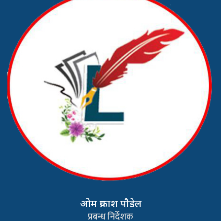
ओम प्रकाश पौडेल
प्रबन्ध निर्देशक