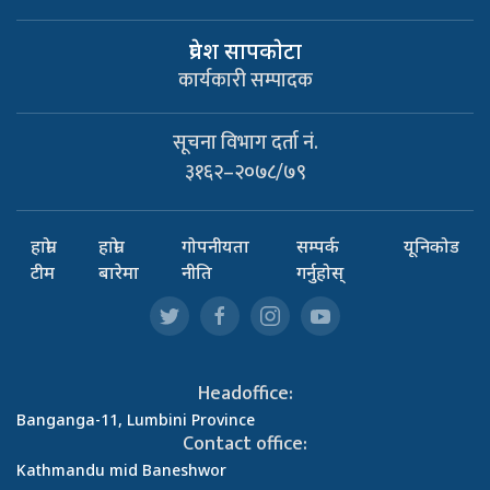
प्रवेश सापकाेटा
कार्यकारी सम्पादक
सूचना विभाग दर्ता नं.
३१६२–२०७८/७९
हाम्रो
हाम्रो
गोपनीयता
सम्पर्क
यूनिकोड
टीम
बारेमा
नीति
गर्नुहोस्
Headoffice:
Banganga-11, Lumbini Province
Contact office:
Kathmandu mid Baneshwor