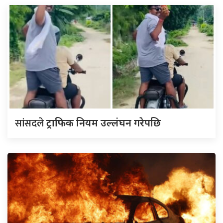
सांसदले
ट्राफिक नियम उल्लंघन गरेपछि