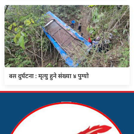
बस
दुर्घटना : मृत्यु हुने संख्या ४ पुग्याे