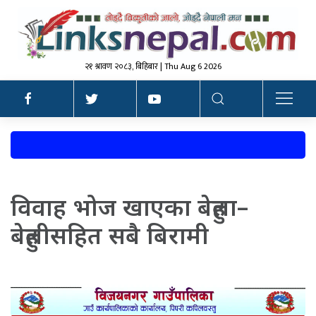
२१ श्रावण २०८३, बिहिबार | Thu Aug 6 2026
विवाह भोज खाएका बेहुला–
बेहुलीसहित सबै बिरामी