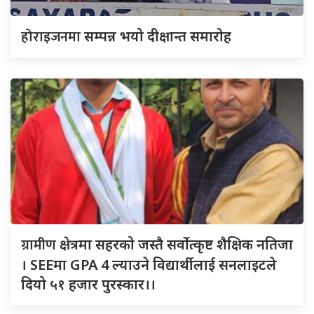
होराइजनमा
सम्पन्न भयो दीक्षान्त समारोह
ग्रामीण
क्षेत्रमा सहरको जस्तै सर्वोत्कृष्ट शैक्षिक नतिजा
। SEEमा GPA 4 ल्याउने विद्यार्थीलाई सनलाइटले
दियो ५१ हजार पुरस्कार।।