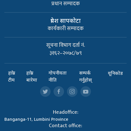
प्रधान सम्पादक
प्रवेश सापकाेटा
कार्यकारी सम्पादक
सूचना विभाग दर्ता नं.
३१६२–२०७८/७९
हाम्रो
हाम्रो
गोपनीयता
सम्पर्क
यूनिकोड
टीम
बारेमा
नीति
गर्नुहोस्
Headoffice:
Banganga-11, Lumbini Province
Contact office: