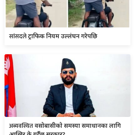
सांसदले
ट्राफिक नियम उल्लंघन गरेपछि
अब्यवस्थित
वसोबासीको समस्या समाधानका लागि
आखिर के गर्दैछ सरकार?