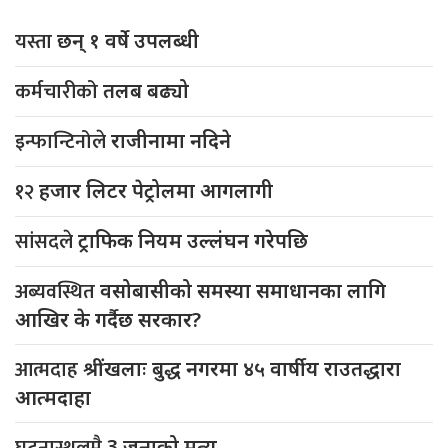
यस्ता
छन् १ वर्षे उपलब्धी
कर्मचारीको
तलब बढ्यो
इन्फान्टिनोले
राजीनामा नदिने
१२
हजार लिटर पेट्रोलमा आगलागी
सांसदले
ट्राफिक नियम उल्लंघन गरेपछि
अब्यवस्थित
वसोबासीको समस्या समाधानका लागि
आखिर के गर्दैछ सरकार?
आत्मदाह
श्रींखलाः बुद्ध नगरमा ४५ वार्षीय राउतद्धारा
आत्मदाहा
3 जनाको मृत्यु