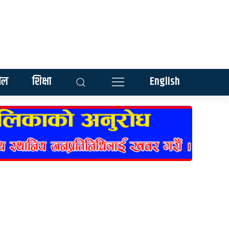
ेल
शिक्षा
English