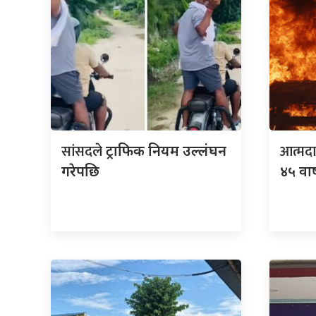
सांसदले
आत्मद
ट्राफिक नियम उल्लंघन
गरेपछि
४५ वार