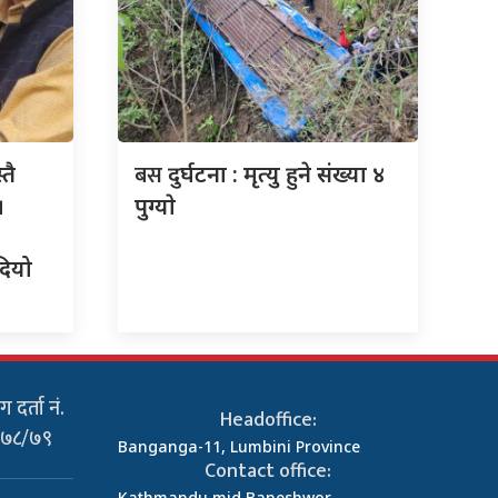
बस
तै
दुर्घटना : मृत्यु हुने संख्या ४
।
पुग्याे
दियो
 दर्ता नं.
Headoffice:
०७८/७९
Banganga-11, Lumbini Province
Contact office:
Kathmandu mid Baneshwor