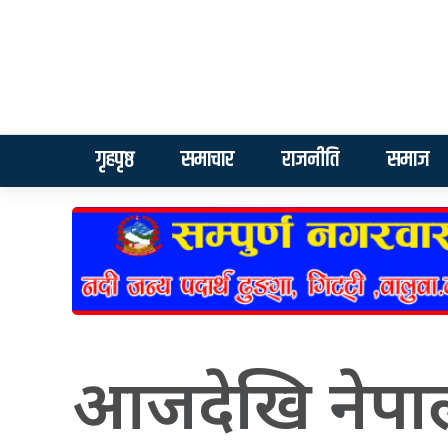
गृहपृष्ठ
समाचार
राजनीति
समाज
आजदेखि नेपाल