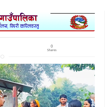
0
Shares