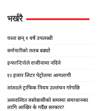
भर्खरै
यस्ता
छन् १ वर्षे उपलब्धी
कर्मचारीको
तलब बढ्यो
इन्फान्टिनोले
राजीनामा नदिने
१२
हजार लिटर पेट्रोलमा आगलागी
सांसदले
ट्राफिक नियम उल्लंघन गरेपछि
अब्यवस्थित
वसोबासीको समस्या समाधानका
लागि आखिर के गर्दैछ सरकार?