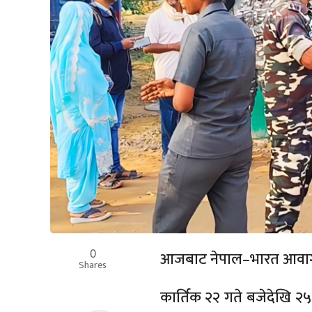
0
आजबाट नेपाल–भारत आवाग
Shares
कार्तिक २२ गते बजेदेखि २५