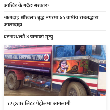
आखिर के गर्दैछ सरकार?
आत्मदाह
श्रींखलाः बुद्ध नगरमा ४५ वार्षीय राउतद्धारा
आत्मदाहा
घटनास्थलमै
3 जनाको मृत्यु
१२
हजार लिटर पेट्रोलमा आगलागी