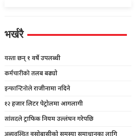
भर्खरै
यस्ता
छन् १ वर्षे उपलब्धी
कर्मचारीको
तलब बढ्यो
इन्फान्टिनोले
राजीनामा नदिने
१२
हजार लिटर पेट्रोलमा आगलागी
सांसदले
ट्राफिक नियम उल्लंघन गरेपछि
अब्यवस्थित
वसोबासीको समस्या समाधानका लागि