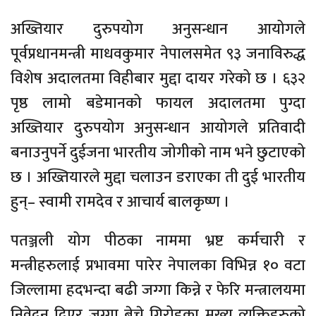
अख्तियार दुरुपयोग अनुसन्धान आयोगले
पूर्वप्रधानमन्त्री माधवकुमार नेपालसमेत ९३ जनाविरुद्ध
विशेष अदालतमा विहीबार मुद्दा दायर गरेको छ । ६३२
पृष्ठ लामो बडेमानको फायल अदालतमा पुग्दा
अख्तियार दुरुपयोग अनुसन्धान आयोगले प्रतिवादी
बनाउनुपर्ने दुईजना भारतीय जोगीको नाम भने छुटाएको
छ । अख्तियारले मुद्दा चलाउन डराएका ती दुई भारतीय
हुन्– स्वामी रामदेव र आचार्य बालकृष्ण ।
पतञ्जली योग पीठका नाममा भ्रष्ट कर्मचारी र
मन्त्रीहरुलाई प्रभावमा पारेर नेपालका विभिन्न १० वटा
जिल्लामा हदभन्दा बढी जग्गा किन्ने र फेरि मन्त्रालयमा
निवेदन दिएर जग्गा बेच्ने गिरोहका मुख्य व्यक्तिहरुको