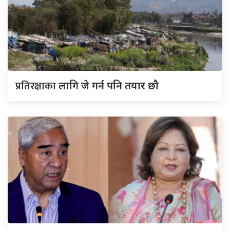
प्रतिरक्षाका
लागि जे गर्न पनि तयार छौ