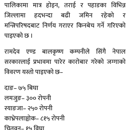
पालिकामा मात्र होइन, तराई र पहाडका विभिन्न
जिल्लामा हदभन्दा बढी जमिन रहेको र
मन्त्रिपरिषदबाट निर्णय गराएर किनबेच गर्ने गरिएको
पाइएको छ ।
रामदेव एण्ड बालकृष्ण कम्पनीले सिंगै नेपाल
सरकारलाई प्रभावमा पारेर कारोबार गरेको जग्गाको
विवरण यस्तो पाइएको छ–
दाङ– ७५ बिघा
लमजुङ– ३०० रोपनी
स्याङजा– २५० रोपनी
काभ्रेपलाञ्चोक– ८१५ रोपनी
चितवन– १५ विघा