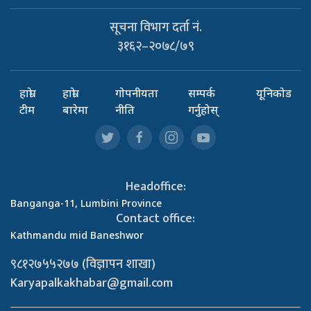
सूचना विभाग दर्ता नं.
३१६२–२०७८/७९
हाम्रो
हाम्रो
गोपनीयता
सम्पर्क
यूनिकोड
टीम
बारेमा
नीति
गर्नुहोस्
Headoffice:
Banganga-11, Lumbini Province
Contact office:
Kathmandu mid Baneshwor
९८१२७५५२७७ (विज्ञापन शाखा)
Karyapalkakhabar@gmail.com