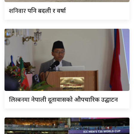
शनिवार
पनि बदली र वर्षा
लिस्बनमा
नेपाली दूतावासको औपचारिक उद्घाटन