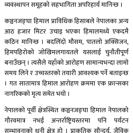
व्यवस्थापन समूहको सहभागिता अपरिहार्य मानिन्छ ।
कञ्चनजङ्घा हिमाल प्राविधिक हिसाबले नेपालका अन्य
आठ हजार मिटर उचाइ भएका हिमालमध्ये एकदमै
कठिन मानिन्छ । बदलिँदो मौसम, पातलो अक्सिजन,
हिमपहिरोको जोखिमलगायतले यसलाई चुनौतीपूर्ण
बनाउँछन् । त्यसैले यहाँको आरोहण सामान्यभन्दा लामो
समय लिने र उच्चस्तरको तयारी आवश्यक पर्ने बताइन्छ
। गत सातामात्र हिमाल आरोहण क्रममा एक फ्रान्सका
नागरिकको मृत्य समेत भयो ।
नेपालको पूर्वी क्षेत्रस्थित कञ्चनजङ्घा हिमाल नेपालको
गौरवमात्र नभई अन्तर्राष्ट्रियस्तरमा पनि पर्यटन
सम्भावनाको धनी क्षेत्र हो । प्राकृतिक सौन्दर्य, जैविक