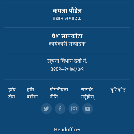
कमला पौडेल
प्रधान सम्पादक
प्रवेश सापकाेटा
कार्यकारी सम्पादक
सूचना विभाग दर्ता नं.
३१६२–२०७८/७९
हाम्रो
हाम्रो
गोपनीयता
सम्पर्क
यूनिकोड
टीम
बारेमा
नीति
गर्नुहोस्
Headoffice: