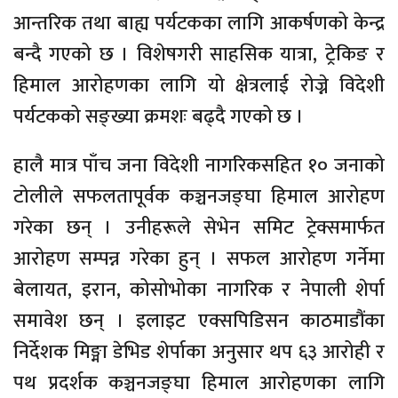
आन्तरिक तथा बाह्य पर्यटकका लागि आकर्षणको केन्द्र
बन्दै गएको छ । विशेषगरी साहसिक यात्रा, ट्रेकिङ र
हिमाल आरोहणका लागि यो क्षेत्रलाई रोज्ने विदेशी
पर्यटकको सङ्ख्या क्रमशः बढ्दै गएको छ ।
हालै मात्र पाँच जना विदेशी नागरिकसहित १० जनाको
टोलीले सफलतापूर्वक कञ्चनजङ्घा हिमाल आरोहण
गरेका छन् । उनीहरूले सेभेन समिट ट्रेक्समार्फत
आरोहण सम्पन्न गरेका हुन् । सफल आरोहण गर्नेमा
बेलायत, इरान, कोसोभोका नागरिक र नेपाली शेर्पा
समावेश छन् । इलाइट एक्सपिडिसन काठमाडौंका
निर्देशक मिङ्मा डेभिड शेर्पाका अनुसार थप ६३ आरोही र
पथ प्रदर्शक कञ्चनजङ्घा हिमाल आरोहणका लागि