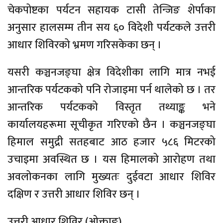
चेकपोष्टका पर्यटन सहायक टासी तेन्जिङ शेर्पाका
अनुसार हालसम्म तीन सय ६० विदेशी पर्यटकले उत्तरी
आधार शिविरको भ्रमण गरिसकेका छन् ।
यसरी कञ्चनजङ्घा क्षेत्र विदेशीका लागि मात्र नभई
आन्तरिक पर्यटकको पनि रोजाइमा पर्न थालेको छ । तर
आन्तरिक पर्यटकको विस्तृत तथ्याङ्क भने
कार्यालयहरूमा सूचीकृत गरिएको छैन । कञ्चनजङ्घा
हिमाल समुद्री सतहबाट आठ हजार ५८६ मिटरको
उचाइमा अवस्थित छ । यस हिमालको आरोहण तथा
अवलोकनका लागि मुख्यतः दुईवटा आधार शिविर
दक्षिण र उत्तरी आधार शिविर छन् ।
उत्तरी आधार शिविर (ओक्ताङ)