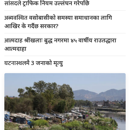
सांसदले
ट्राफिक नियम उल्लंघन गरेपछि
अब्यवस्थित
वसोबासीको समस्या समाधानका लागि
आखिर के गर्दैछ सरकार?
आत्मदाह
श्रींखलाः बुद्ध नगरमा ४५ वार्षीय राउतद्धारा
आत्मदाहा
घटनास्थलमै
3 जनाको मृत्यु