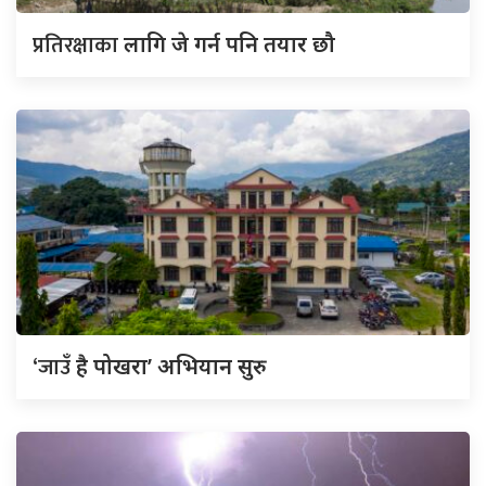
प्रतिरक्षाका
लागि जे गर्न पनि तयार छौ
‘जाउँ
है पोखरा’ अभियान सुरु