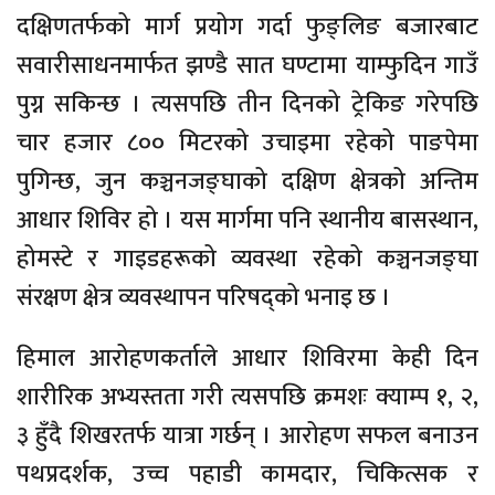
दक्षिणतर्फको मार्ग प्रयोग गर्दा फुङ्लिङ बजारबाट
सवारीसाधनमार्फत झण्डै सात घण्टामा याम्फुदिन गाउँ
पुग्न सकिन्छ । त्यसपछि तीन दिनको ट्रेकिङ गरेपछि
चार हजार ८०० मिटरको उचाइमा रहेको पाङपेमा
पुगिन्छ, जुन कञ्चनजङ्घाको दक्षिण क्षेत्रको अन्तिम
आधार शिविर हो । यस मार्गमा पनि स्थानीय बासस्थान,
होमस्टे र गाइडहरूको व्यवस्था रहेको कञ्चनजङ्घा
संरक्षण क्षेत्र व्यवस्थापन परिषद्को भनाइ छ ।
हिमाल आरोहणकर्ताले आधार शिविरमा केही दिन
शारीरिक अभ्यस्तता गरी त्यसपछि क्रमशः क्याम्प १, २,
३ हुँदै शिखरतर्फ यात्रा गर्छन् । आरोहण सफल बनाउन
पथप्रदर्शक, उच्च पहाडी कामदार, चिकित्सक र