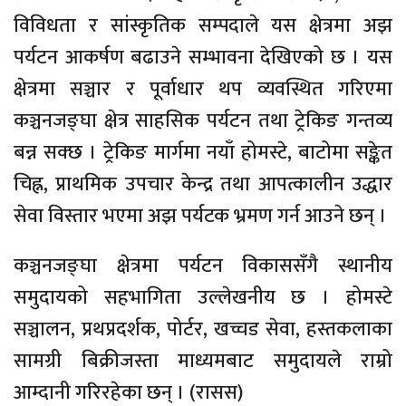
विविधता र सांस्कृतिक सम्पदाले यस क्षेत्रमा अझ
पर्यटन आकर्षण बढाउने सम्भावना देखिएको छ । यस
क्षेत्रमा सञ्चार र पूर्वाधार थप व्यवस्थित गरिएमा
कञ्चनजङ्घा क्षेत्र साहसिक पर्यटन तथा ट्रेकिङ गन्तव्य
बन्न सक्छ । ट्रेकिङ मार्गमा नयाँ होमस्टे, बाटोमा सङ्केत
चिह्न, प्राथमिक उपचार केन्द्र तथा आपत्कालीन उद्धार
सेवा विस्तार भएमा अझ पर्यटक भ्रमण गर्न आउने छन् ।
कञ्चनजङ्घा क्षेत्रमा पर्यटन विकाससँगै स्थानीय
समुदायको सहभागिता उल्लेखनीय छ । होमस्टे
सञ्चालन, प्रथप्रदर्शक, पोर्टर, खच्चड सेवा, हस्तकलाका
सामग्री बिक्रीजस्ता माध्यमबाट समुदायले राम्रो
आम्दानी गरिरहेका छन् । (रासस)