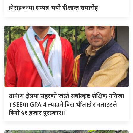
होराइजनमा
सम्पन्न भयो दीक्षान्त समारोह
ग्रामीण
क्षेत्रमा सहरको जस्तै सर्वोत्कृष्ट शैक्षिक नतिजा
। SEEमा GPA 4 ल्याउने विद्यार्थीलाई सनलाइटले
दियो ५१ हजार पुरस्कार।।