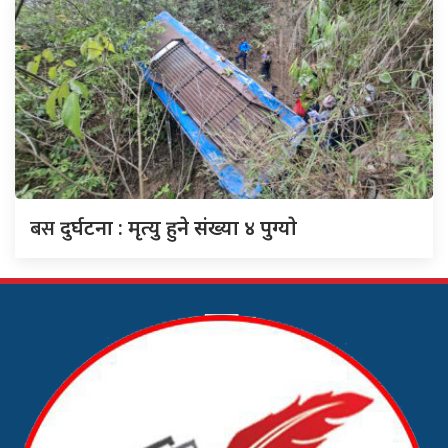
बस
दुर्घटना : मृत्यु हुने संख्या ४ पुग्याे