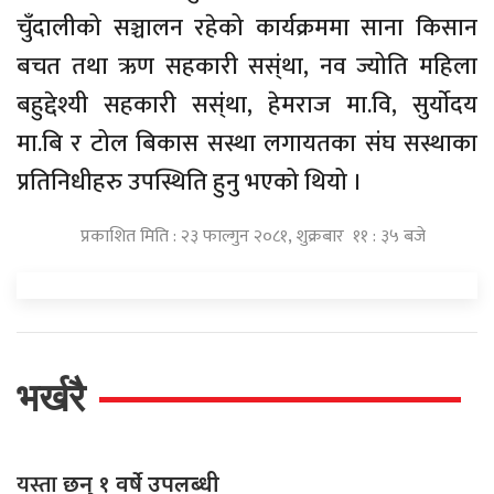
चुँदालीको सञ्चालन रहेको कार्यक्रममा साना किसान
बचत तथा ऋण सहकारी सस्ंथा, नव ज्योति महिला
बहुद्देश्यी सहकारी सस्ंंथा, हेमराज मा.वि, सुर्याेदय
मा.बि र टोल बिकास सस्था लगायतका संघ सस्थाका
प्रतिनिधीहरु उपस्थिति हुनु भएको थियो ।
प्रकाशित मिति : २३ फाल्गुन २०८१, शुक्रबार ११ : ३५ बजे
भर्खरै
यस्ता
छन् १ वर्षे उपलब्धी