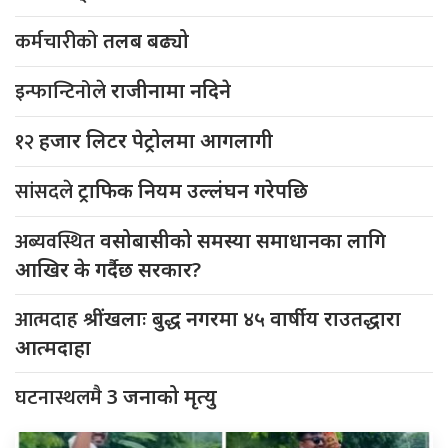
कर्मचारीको
तलब बढ्यो
इन्फान्टिनोले
राजीनामा नदिने
१२
हजार लिटर पेट्रोलमा आगलागी
सांसदले
ट्राफिक नियम उल्लंघन गरेपछि
अब्यवस्थित
वसोबासीको समस्या समाधानका लागि
आखिर के गर्दैछ सरकार?
आत्मदाह
श्रींखलाः बुद्ध नगरमा ४५ वार्षीय राउतद्धारा
आत्मदाहा
घटनास्थलमै
3 जनाको मृत्यु