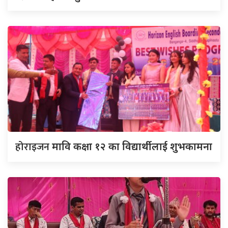
होराइजन
मावि कक्षा १२ का विद्यार्थीलाई शुभकामना