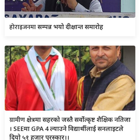
होराइजनमा
सम्पन्न भयो दीक्षान्त समारोह
ग्रामीण
क्षेत्रमा सहरको जस्तै सर्वोत्कृष्ट शैक्षिक नतिजा
। SEEमा GPA 4 ल्याउने विद्यार्थीलाई सनलाइटले
दियो ५१ हजार पुरस्कार।।