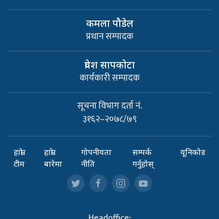
कमला पौडेल
प्रधान सम्पादक
प्रवेश सापकाेटा
कार्यकारी सम्पादक
सूचना विभाग दर्ता नं.
३१६२–२०७८/७९
हाम्रो
हाम्रो
गोपनीयता
सम्पर्क
यूनिकोड
टीम
बारेमा
नीति
गर्नुहोस्
Headoffice: