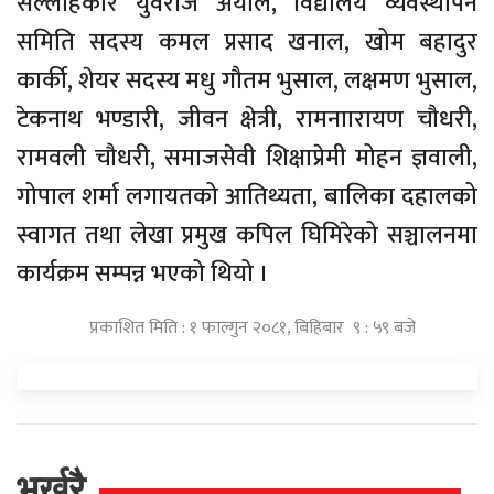
सल्लाहकार युवराज अर्याल, विद्यालय व्यवस्थापन
समिति सदस्य कमल प्रसाद खनाल, खोम बहादुर
कार्की, शेयर सदस्य मधु गौतम भुसाल, लक्षमण भुसाल,
टेकनाथ भण्डारी, जीवन क्षेत्री, रामनाारायण चौधरी,
रामवली चौधरी, समाजसेवी शिक्षाप्रेमी मोहन ज्ञवाली,
गोपाल शर्मा लगायतको आतिथ्यता, बालिका दहालको
स्वागत तथा लेखा प्रमुख कपिल घिमिरेको सञ्चालनमा
कार्यक्रम सम्पन्न भएको थियो ।
प्रकाशित मिति : १ फाल्गुन २०८१, बिहिबार ९ : ५९ बजे
भर्खरै