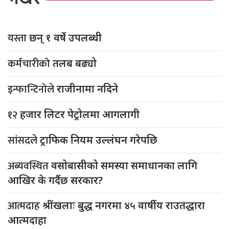
यस्ता
छन् १ वर्षे उपलब्धी
कर्मचारीको
तलब बढ्यो
इन्फान्टिनोले
राजीनामा नदिने
१२
हजार लिटर पेट्रोलमा आगलागी
सांसदले
ट्राफिक नियम उल्लंघन गरेपछि
अब्यवस्थित
वसोबासीको समस्या समाधानका लागि
आखिर के गर्दैछ सरकार?
आत्मदाह
श्रींखलाः बुद्ध नगरमा ४५ वार्षीय राउतद्धारा
आत्मदाहा