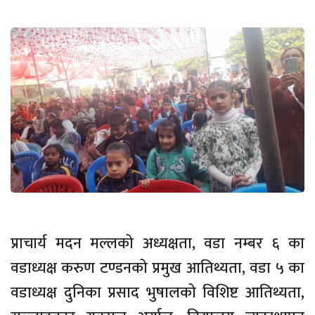
प्राचार्य मदन मल्लको अध्यक्षता, वडा नम्बर ६ का
वडाध्यक्ष करुण टण्डनको प्रमुख आतिथ्यता, वडा ५ का
वडाध्यक्ष दुनिका प्रसाद भुषालको विशिष्ट आतिथ्यता,