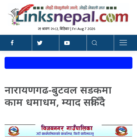
२१ श्रावण २०८३, बिहिबार | Fri Aug 7 2026
नारायणगढ-बुटवल सडकमा
काम धमाधम, म्याद सकिँदै