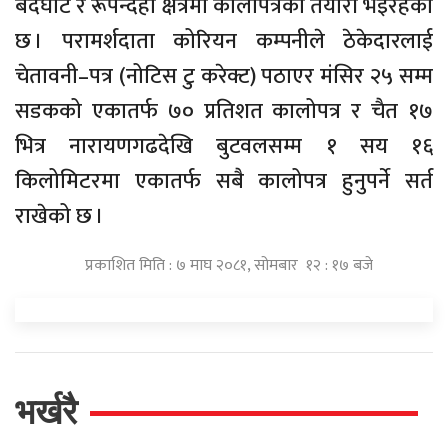
बर्दघाट र रूपन्देही क्षेत्रमा कालोपत्रको तयारी भइरहेको
छ । परामर्शदाता कोरियन कम्पनीले ठेकेदारलाई
चेतावनी–पत्र (नोटिस टु करेक्ट) पठाएर मंसिर २५ सम्म
सडकको एकातर्फ ७० प्रतिशत कालोपत्र र चैत १७
भित्र नारायणगढदेखि बुटवलसम्म १ सय १६
किलोमिटरमा एकातर्फ सबै कालोपत्र हुनुपर्ने सर्त
राखेको छ ।
प्रकाशित मिति : ७ माघ २०८१, सोमबार १२ : १७ बजे
भर्खरै