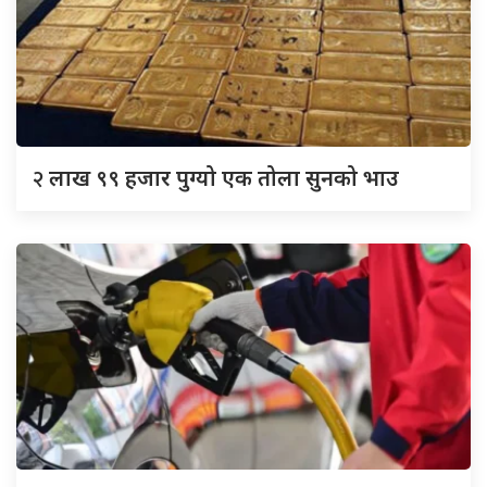
२
लाख ९९ हजार पुग्यो एक तोला सुनको भाउ