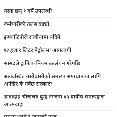
यस्ता
छन् १ वर्षे उपलब्धी
कर्मचारीको
तलब बढ्यो
इन्फान्टिनोले
राजीनामा नदिने
१२
हजार लिटर पेट्रोलमा आगलागी
सांसदले
ट्राफिक नियम उल्लंघन गरेपछि
अब्यवस्थित
वसोबासीको समस्या समाधानका लागि
आखिर के गर्दैछ सरकार?
आत्मदाह
श्रींखलाः बुद्ध नगरमा ४५ वार्षीय राउतद्धारा
आत्मदाहा
3 जनाको मृत्यु