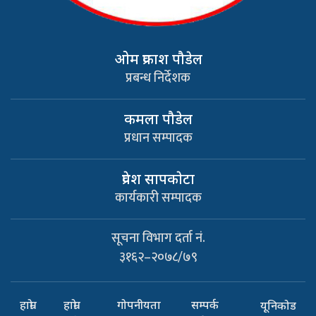
ओम प्रकाश पौडेल
प्रबन्ध निर्देशक
कमला पौडेल
प्रधान सम्पादक
प्रवेश सापकाेटा
कार्यकारी सम्पादक
सूचना विभाग दर्ता नं.
३१६२–२०७८/७९
हाम्रो
हाम्रो
गोपनीयता
सम्पर्क
यूनिकोड