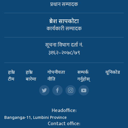
प्रधान सम्पादक
प्रवेश सापकाेटा
कार्यकारी सम्पादक
सूचना विभाग दर्ता नं.
३१६२–२०७८/७९
हाम्रो
हाम्रो
गोपनीयता
सम्पर्क
यूनिकोड
टीम
बारेमा
नीति
गर्नुहोस्
Headoffice:
Banganga-11, Lumbini Province
Contact office: