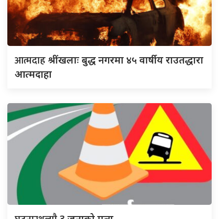
आत्मदाह
श्रींखलाः बुद्ध नगरमा ४५ वार्षीय राउतद्धारा
आत्मदाहा
3 जनाको मृत्यु