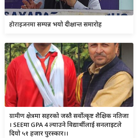
होराइजनमा
सम्पन्न भयो दीक्षान्त समारोह
ग्रामीण
क्षेत्रमा सहरको जस्तै सर्वोत्कृष्ट शैक्षिक नतिजा
। SEEमा GPA 4 ल्याउने विद्यार्थीलाई सनलाइटले
दियो ५१ हजार पुरस्कार।।