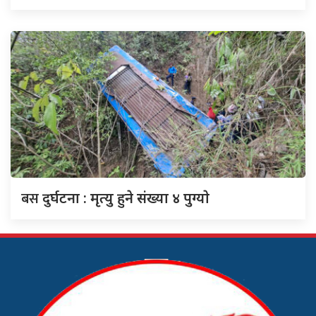
बस
दुर्घटना : मृत्यु हुने संख्या ४ पुग्याे