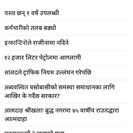
यस्ता
छन् १ वर्षे उपलब्धी
कर्मचारीको
तलब बढ्यो
इन्फान्टिनोले
राजीनामा नदिने
१२
हजार लिटर पेट्रोलमा आगलागी
सांसदले
ट्राफिक नियम उल्लंघन गरेपछि
अब्यवस्थित
वसोबासीको समस्या समाधानका लागि
आखिर के गर्दैछ सरकार?
आत्मदाह
श्रींखलाः बुद्ध नगरमा ४५ वार्षीय राउतद्धारा
आत्मदाहा