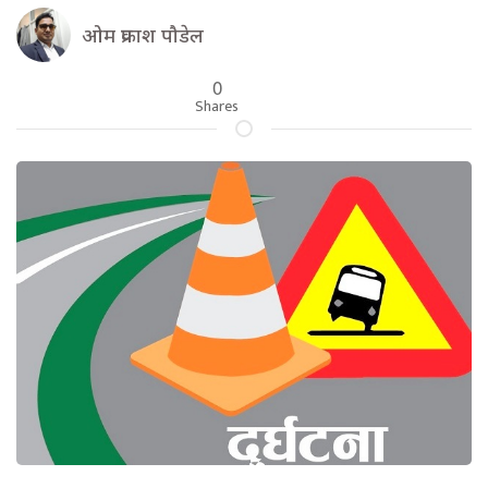
ओम प्रकाश पौडेल
0
Shares