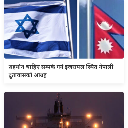
सहयोग
चाहिए सम्पर्क गर्न इजरायल स्थित नेपाली
दुतावासको आग्रह