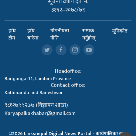
सूचना विभाग दर्ता नं.
३१६२–२०७८/७९
हाम्रो
हाम्रो
गोपनीयता
सम्पर्क
यूनिकोड
टीम
बारेमा
नीति
गर्नुहोस्
Headoffice:
Banganga-11, Lumbini Province
Contact office:
Kathmandu mid Baneshwor
९८१२७५५२७७ (विज्ञापन शाखा)
Karyapalkakhabar@gmail.com
©2026 Linksnepal:Digital News Portal - कार्यपालिका खबर