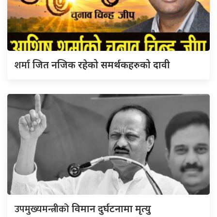
शर्मा
जित नजिक रहेको समर्थकहरुको दावी
उपमुख्यमन्त्रीको
विमान दुर्घटनामा मृत्यु