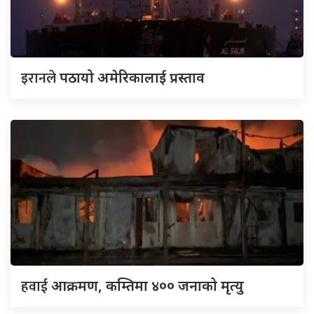
इरानले
पठायो अमेरिकालाई प्रस्ताव
हवाई
आक्रमण, कम्तिमा ४०० जनाको मृत्यु