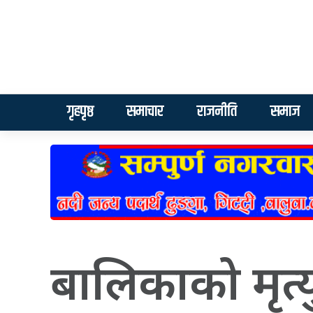
गृहपृष्ठ
समाचार
राजनीति
समाज
बालिकाको मृत्य