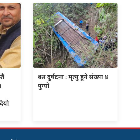
बस
तै
दुर्घटना : मृत्यु हुने संख्या ४
।
पुग्याे
दियो