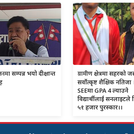
जनमा
ग्रामीण
सम्पन्न भयो दीक्षान्त
क्षेत्रमा सहरको जस्
ह
सर्वोत्कृष्ट शैक्षिक नतिजा 
SEEमा GPA 4 ल्याउने
विद्यार्थीलाई सनलाइटले 
५१ हजार पुरस्कार।।