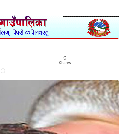
0
Shares