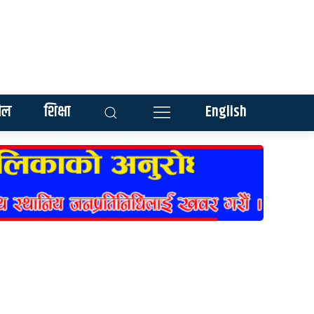
ेल
शिक्षा
English