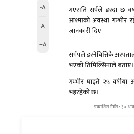
-A
गएराति सर्पले डस्दा छ वर
आश्माको अवस्था गम्भीर रहे
A
जानकारी दिए
+A
सर्पपले डस्नेबित्तिकै अस्प
भएको तिमिल्सिनाले बताए।
गम्भीर घाइते २५ वर्षीया आश
भइरहेको छ।
प्रकाशित मिति : ३० श्र