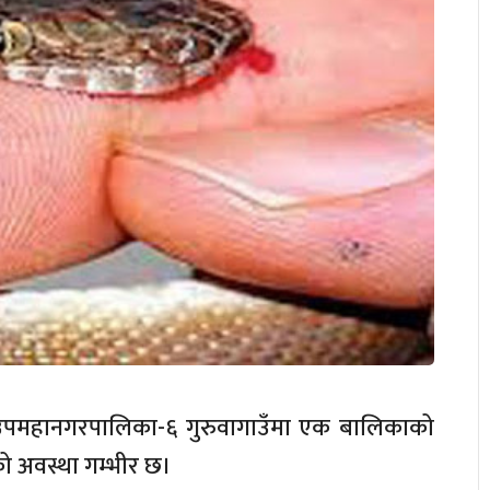
ही उपमहानगरपालिका-६ गुरुवागाउँमा एक बालिकाको
ो अवस्था गम्भीर छ।