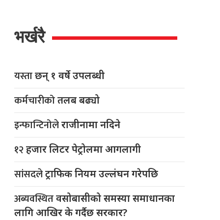
भर्खरै
यस्ता
छन् १ वर्षे उपलब्धी
कर्मचारीको
तलब बढ्यो
इन्फान्टिनोले
राजीनामा नदिने
१२
हजार लिटर पेट्रोलमा आगलागी
सांसदले
ट्राफिक नियम उल्लंघन गरेपछि
अब्यवस्थित
वसोबासीको समस्या समाधानका
लागि आखिर के गर्दैछ सरकार?