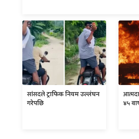
सांसदले
आत्मद
ट्राफिक नियम उल्लंघन
गरेपछि
४५ वार