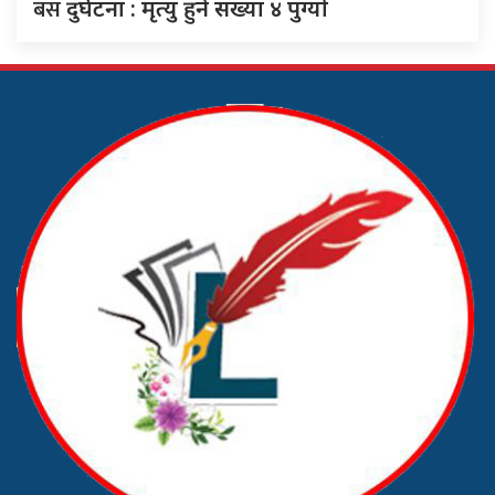
बस
दुर्घटना : मृत्यु हुने संख्या ४ पुग्याे