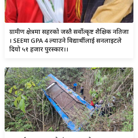
ग्रामीण
क्षेत्रमा सहरको जस्तै सर्वोत्कृष्ट शैक्षिक नतिजा
। SEEमा GPA 4 ल्याउने विद्यार्थीलाई सनलाइटले
दियो ५१ हजार पुरस्कार।।