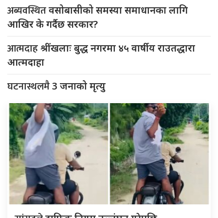
अब्यवस्थित
वसोबासीको समस्या समाधानका लागि
आखिर के गर्दैछ सरकार?
आत्मदाह
श्रींखलाः बुद्ध नगरमा ४५ वार्षीय राउतद्धारा
आत्मदाहा
घटनास्थलमै
3 जनाको मृत्यु