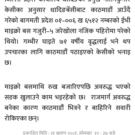
केसीका अनुसार धादिङबेंसीबाट काठमाडौं आउँदै
गरेको बागमती प्रदेश ०१–००६ ख ६५१२ नम्बरको ईभी
माइक्रो बस गजुरी–५ जरेखोला नजिक पहिरोमा परेको
थियो। गम्भीर घाइते ७१ वर्षीय वृद्धलाई भने थप
उपचारका लागि काठमाडौं पठाइएको केसीको भनाइ
छ।
माइक्रो बसमाथि रुख बजारिएपछि अवरुद्ध भएको
सडक खुलाउने काम भइरहेको छ। राजमार्ग अवरुद्ध
बनेका कारण काठमाडौं भित्रने र बाहिरिने सवारी
रोकिएका छन्।
प्रकाशित मिति : २१ श्रावण २०८१, सोमबार १२ : ३७ बजे