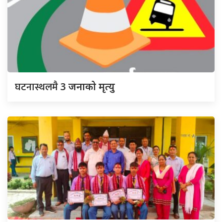
घटनास्थलमै
3 जनाको मृत्यु