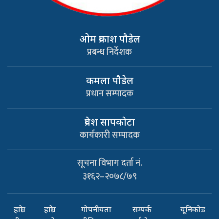
ओम प्रकाश पौडेल
प्रबन्ध निर्देशक
कमला पौडेल
प्रधान सम्पादक
प्रवेश सापकाेटा
कार्यकारी सम्पादक
सूचना विभाग दर्ता नं.
३१६२–२०७८/७९
हाम्रो
हाम्रो
गोपनीयता
सम्पर्क
यूनिकोड