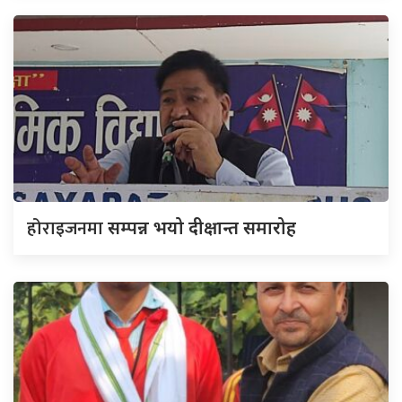
होराइजनमा
सम्पन्न भयो दीक्षान्त समारोह