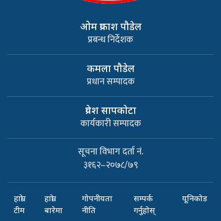
ओम प्रकाश पौडेल
प्रबन्ध निर्देशक
कमला पौडेल
प्रधान सम्पादक
प्रवेश सापकाेटा
कार्यकारी सम्पादक
सूचना विभाग दर्ता नं.
३१६२–२०७८/७९
हाम्रो
हाम्रो
गोपनीयता
सम्पर्क
यूनिकोड
टीम
बारेमा
नीति
गर्नुहोस्