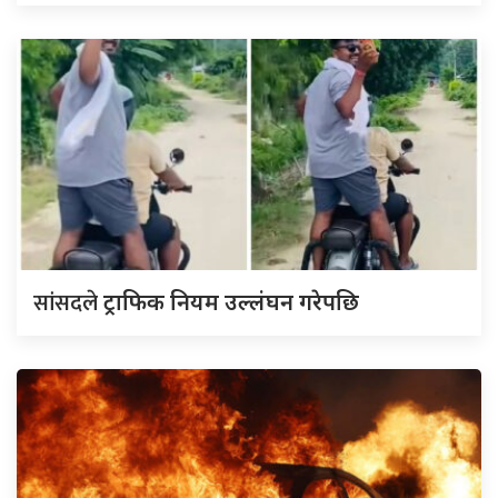
सांसदले
ट्राफिक नियम उल्लंघन गरेपछि