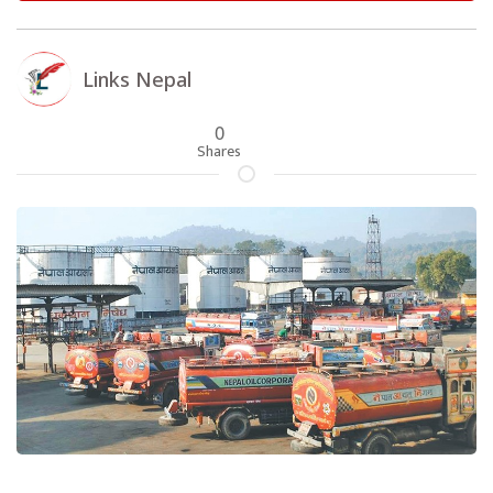
Links Nepal
0
Shares