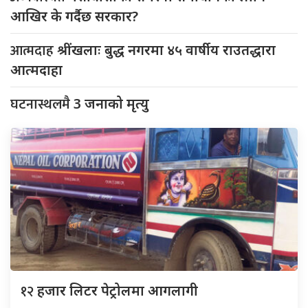
आखिर के गर्दैछ सरकार?
आत्मदाह
श्रींखलाः बुद्ध नगरमा ४५ वार्षीय राउतद्धारा
आत्मदाहा
घटनास्थलमै
3 जनाको मृत्यु
१२
हजार लिटर पेट्रोलमा आगलागी