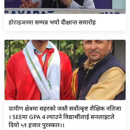
होराइजनमा
सम्पन्न भयो दीक्षान्त समारोह
ग्रामीण
क्षेत्रमा सहरको जस्तै सर्वोत्कृष्ट शैक्षिक नतिजा
। SEEमा GPA 4 ल्याउने विद्यार्थीलाई सनलाइटले
दियो ५१ हजार पुरस्कार।।