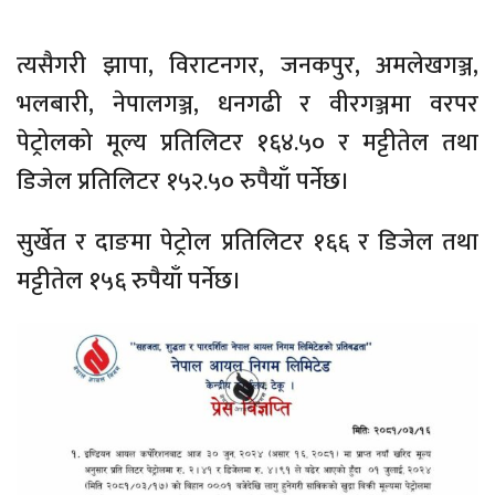
त्यसैगरी झापा, विराटनगर, जनकपुर, अमलेखगञ्ज,
भलबारी, नेपालगञ्ज, धनगढी र वीरगञ्जमा वरपर
पेट्रोलको मूल्य प्रतिलिटर १६४.५० र मट्टीतेल तथा
डिजेल प्रतिलिटर १५२.५० रुपैयाँ पर्नेछ।
सुर्खेत र दाङमा पेट्रोल प्रतिलिटर १६६ र डिजेल तथा
मट्टीतेल १५६ रुपैयाँ पर्नेछ।