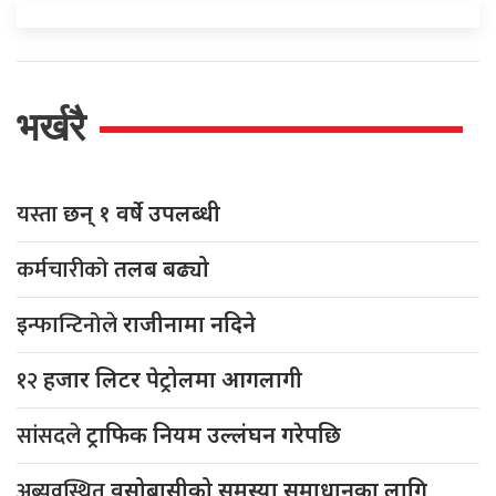
भर्खरै
यस्ता
छन् १ वर्षे उपलब्धी
कर्मचारीको
तलब बढ्यो
इन्फान्टिनोले
राजीनामा नदिने
१२
हजार लिटर पेट्रोलमा आगलागी
सांसदले
ट्राफिक नियम उल्लंघन गरेपछि
अब्यवस्थित
वसोबासीको समस्या समाधानका लागि