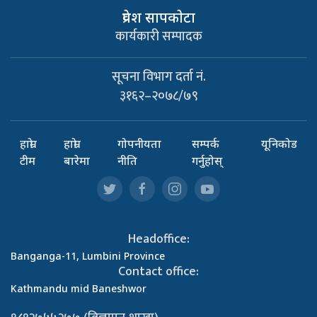
प्रवेश सापकाेटा
कार्यकारी सम्पादक
सूचना विभाग दर्ता नं.
३१६२–२०७८/७९
हाम्रो
हाम्रो
गोपनीयता
सम्पर्क
यूनिकोड
टीम
बारेमा
नीति
गर्नुहोस्
Headoffice:
Banganga-11, Lumbini Province
Contact office:
Kathmandu mid Baneshwor