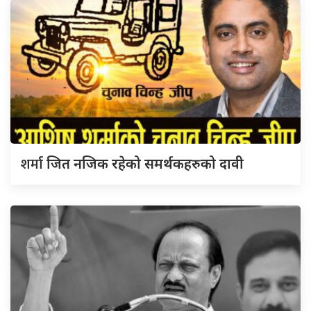
शर्मा
जित नजिक रहेको समर्थकहरुको दावी