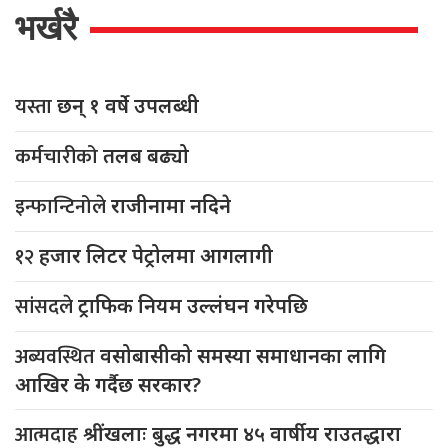
भर्खरै
यस्ता
छन् १ वर्षे उपलब्धी
कर्मचारीको
तलब बढ्यो
इन्फान्टिनोले
राजीनामा नदिने
१२
हजार लिटर पेट्रोलमा आगलागी
सांसदले
ट्राफिक नियम उल्लंघन गरेपछि
अब्यवस्थित
वसोबासीको समस्या समाधानका लागि
आखिर के गर्दैछ सरकार?
आत्मदाह
श्रींखलाः बुद्ध नगरमा ४५ वार्षीय राउतद्धारा