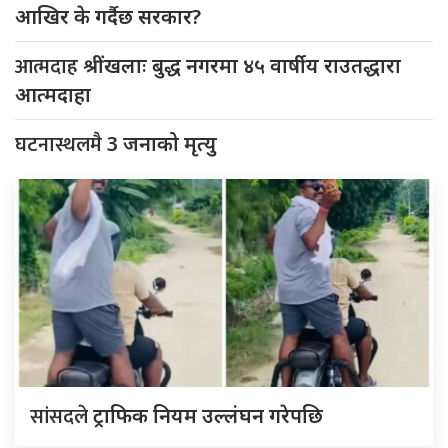
आखिर के गर्दैछ सरकार?
आत्मदाह
श्रींखलाः बुद्ध नगरमा ४५ वार्षीय राउतद्धारा
आत्मदाहा
घटनास्थलमै
3 जनाको मृत्यु
सांसदले
ट्राफिक नियम उल्लंघन गरेपछि