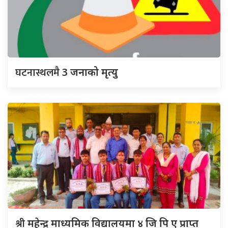
घटनास्थलमै
3 जनाको मृत्यु
श्री
महेन्द्र माध्यमिक विद्यालयमा ४ जि पि ए प्राप्त