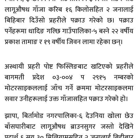
लागूऔषध गाँजा करिब १६ किलोसहित २ जनालाई
बिहिबार दिउँसो प्रहरीले पक्राउ गरेको छ। पक्राउ
पर्नेहरूमा धादिङ गल्छि गाउँपालिका-५ बस्ने २२ वर्षीय
प्रकाश तामाङ र १९ वर्षीय जिवन लामा रहेका छन्।
अस्थायी प्रहरी पोष्ट फिस्लिङबाट खटिएको प्रहरीले
बागमती प्रदेश ०३-००४ प २९१५ नम्बरको
मोटरसाइकललाई जाँच गर्ने क्रममा मोटरसाइकलमा
सवार उनीहरूलाई उक्त गाँजासहित पक्राउ गरेको हो।
झापा, बिर्तामोड नगरपालिका-६ देउनिया खोला छेउ
बाँसघारीबाट लागूऔषध ब्राउनसुगर जस्तो देखिने
पदार्थ ६ सय ३० मिलिग्रामसहित २ जनालाई बिहीबार