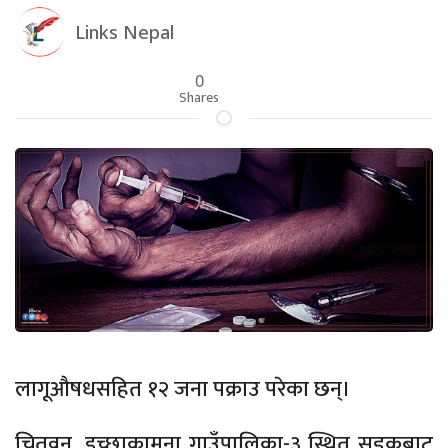
Links Nepal
0
Shares
लागूऔषधसहित १२ जना पक्राउ परेका छन्।
चितवन, इच्छाकामना गाउँपालिका-३ स्थित सडकबाट