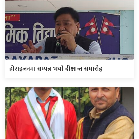
होराइजनमा
सम्पन्न भयो दीक्षान्त समारोह