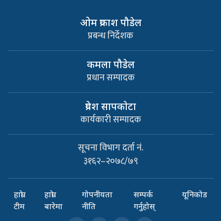
ओम प्रकाश पौडेल
प्रबन्ध निर्देशक
कमला पौडेल
प्रधान सम्पादक
प्रवेश सापकाेटा
कार्यकारी सम्पादक
सूचना विभाग दर्ता नं.
३१६२–२०७८/७९
हाम्रो
हाम्रो
गोपनीयता
सम्पर्क
यूनिकोड
टीम
बारेमा
नीति
गर्नुहोस्