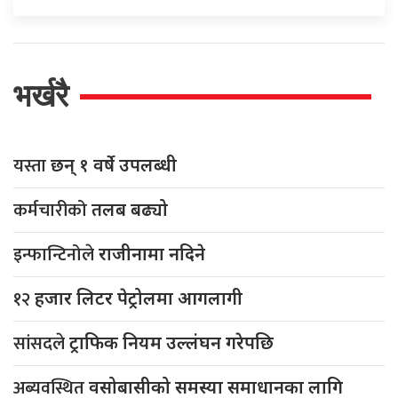
भर्खरै
यस्ता
छन् १ वर्षे उपलब्धी
कर्मचारीको
तलब बढ्यो
इन्फान्टिनोले
राजीनामा नदिने
१२
हजार लिटर पेट्रोलमा आगलागी
सांसदले
ट्राफिक नियम उल्लंघन गरेपछि
अब्यवस्थित
वसोबासीको समस्या समाधानका लागि