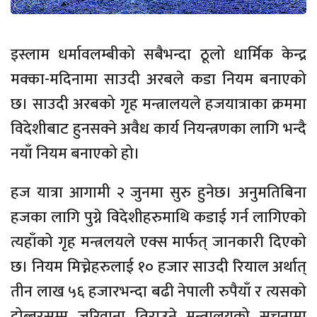
इस्लाम धर्मावलम्बीको सबैभन्दा ठूलो धार्मिक केन्द्र
मक्का-मदिनामा साउदी अरबले कडा नियम बनाएको
छ। साउदी अरबको गृह मन्त्रालयले हजयात्राका क्रममा
विदेशीबाट हुनसक्ने अवैध कार्य नियन्त्रणका लागि भन्दै
नयाँ नियम बनाएको हो।
हज यात्रा आगामी २ जुनमा सुरु हुनेछ। अनुमतिबिना
हजका लागि पुग्ने विदेशीहरुमाथि कडाई गर्न लागिएको
त्यहाँको गृह मन्त्रलयले एक्स मार्फत् जानकारी दिएको
छ। नियम मिच्नेहरुलाई १० हजार साउदी रियाल अर्थात्
तीन लाख ५६ हजारभन्दा बढी नेपाली रुपैयाँ र त्यसको
दोब्बरसम्म जरिवाना तिराउने मन्त्रालयको सूचनामा