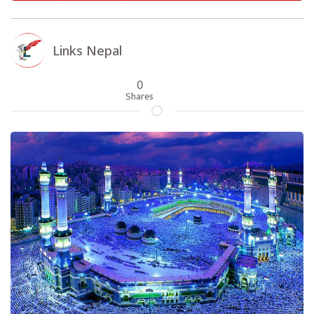
Links Nepal
0
Shares