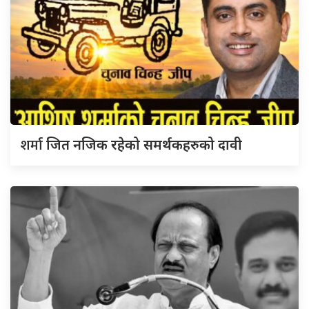
शर्मा
जित नजिक रहेको समर्थकहरुको दावी