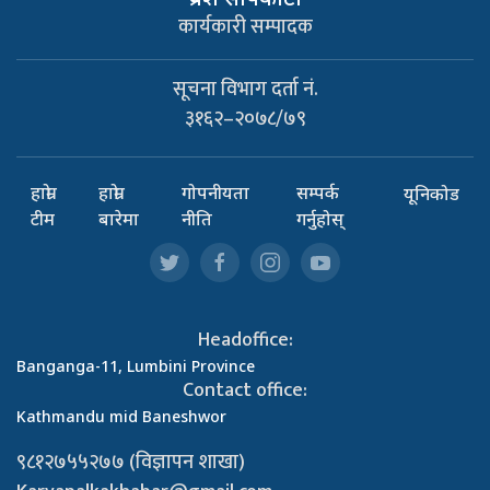
कार्यकारी सम्पादक
सूचना विभाग दर्ता नं.
३१६२–२०७८/७९
हाम्रो
हाम्रो
गोपनीयता
सम्पर्क
यूनिकोड
टीम
बारेमा
नीति
गर्नुहोस्
Headoffice:
Banganga-11, Lumbini Province
Contact office:
Kathmandu mid Baneshwor
९८१२७५५२७७ (विज्ञापन शाखा)