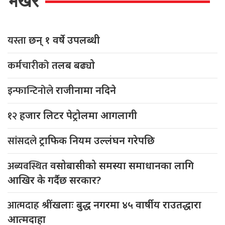
भर्खरै
यस्ता
छन् १ वर्षे उपलब्धी
कर्मचारीको
तलब बढ्यो
इन्फान्टिनोले
राजीनामा नदिने
१२
हजार लिटर पेट्रोलमा आगलागी
सांसदले
ट्राफिक नियम उल्लंघन गरेपछि
अब्यवस्थित
वसोबासीको समस्या समाधानका लागि
आखिर के गर्दैछ सरकार?
आत्मदाह
श्रींखलाः बुद्ध नगरमा ४५ वार्षीय राउतद्धारा
आत्मदाहा