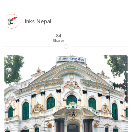
Links Nepal
84
Shares