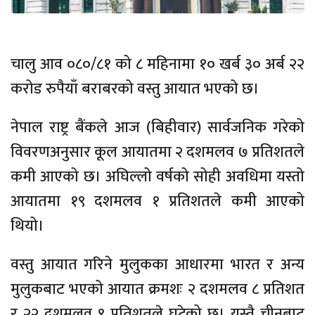
चालु आव ०८०/८१ को ८ महिनामा १० खर्ब ३० अर्ब २२
करोड रुपैयाँ बराबरको वस्तु आयात भएको छ।
नेपाल राष्ट्र बैंकले आज (बिहीवार) सार्वजनिक गरेको
विवरणअनुसार कूल आयातमा २ दशमलव ७ प्रतिशतले
कमी आएको छ। अघिल्लो वर्षको सोही अवधिमा यस्तो
आयातमा १९ दशमलव १ प्रतिशतले कमी आएको
थियो।
वस्तु आयात गरिने मुलुकका आधारमा भारत र अन्य
मुलुकबाट भएको आयात क्रमशः २ दशमलव ८ प्रतिशत
र २२ दशमलव ९ प्रतिशतले घटेको छ। यस्तै चीनबाट