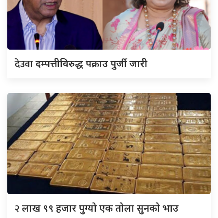
देउवा
दम्पत्तीविरुद्ध पक्राउ पुर्जी जारी
२
लाख ९९ हजार पुग्यो एक तोला सुनको भाउ