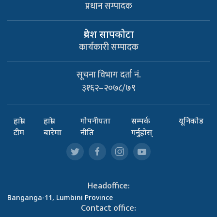
प्रधान सम्पादक
प्रवेश सापकाेटा
कार्यकारी सम्पादक
सूचना विभाग दर्ता नं.
३१६२–२०७८/७९
हाम्रो
हाम्रो
गोपनीयता
सम्पर्क
यूनिकोड
टीम
बारेमा
नीति
गर्नुहोस्
Headoffice:
Banganga-11, Lumbini Province
Contact office: