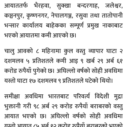
आयाततर्फ भैरहवा, सुक्खा बन्दरगाह, जलेश्वर,
कञ्चनपुर, कृष्णनगर, नेपालगञ्ज, रसुवा तथा तातोपानी
भन्सार कार्यालय बाहेकका सम्पूर्ण प्रमुख नाकाबाट
भएको आयातमा कमी आएको छ।
चालु आवको ८ महिनामा कुल वस्तु व्यापार घाटा २
दशमलव ५ प्रतिशतले कमी आइ ९ खर्ब २९ अर्ब ६१
करोड रुपैयाँ पुगेको छ। अघिल्लो वर्षको सोही अवधिमा
यस्तो घाटा १७ दशमलव ९ प्रतिशतले घटेको थियो।
समीक्षा अवधिमा भारतबाट परिवर्त्य विदेशी मुद्रा
भुक्तानी गरी ९८ अर्ब २९ करोड रुपैयाँ बराबरको वस्तु
आयात भएको छ। अघिल्लो वर्षको सोही अवधिमा
यस्तो आयात ८५ अर्ब १२ करोड रुपैयाँ बराबरको भएको