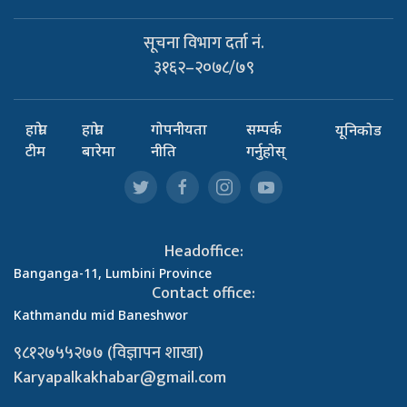
सूचना विभाग दर्ता नं.
३१६२–२०७८/७९
हाम्रो
हाम्रो
गोपनीयता
सम्पर्क
यूनिकोड
टीम
बारेमा
नीति
गर्नुहोस्
Headoffice:
Banganga-11, Lumbini Province
Contact office:
Kathmandu mid Baneshwor
९८१२७५५२७७ (विज्ञापन शाखा)
Karyapalkakhabar@gmail.com