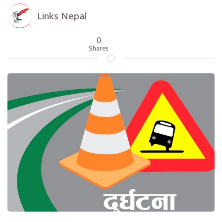
Links Nepal
0
Shares