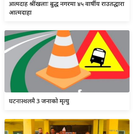
आत्मदाह
श्रींखलाः बुद्ध नगरमा ४५ वार्षीय राउतद्धारा
आत्मदाहा
घटनास्थलमै
3 जनाको मृत्यु