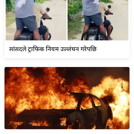
सांसदले
ट्राफिक नियम उल्लंघन गरेपछि