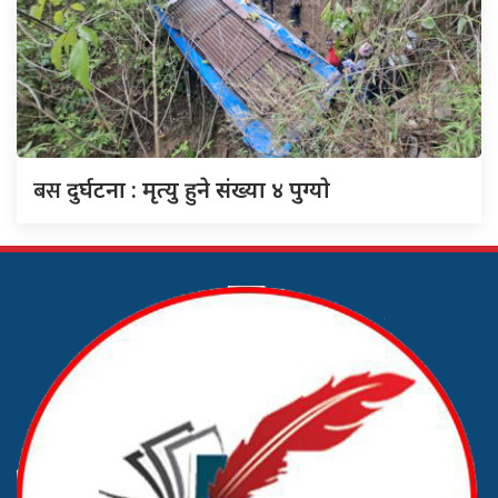
बस
दुर्घटना : मृत्यु हुने संख्या ४ पुग्याे