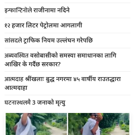
इन्फान्टिनोले
राजीनामा नदिने
१२
हजार लिटर पेट्रोलमा आगलागी
सांसदले
ट्राफिक नियम उल्लंघन गरेपछि
अब्यवस्थित
वसोबासीको समस्या समाधानका लागि
आखिर के गर्दैछ सरकार?
आत्मदाह
श्रींखलाः बुद्ध नगरमा ४५ वार्षीय राउतद्धारा
आत्मदाहा
घटनास्थलमै
3 जनाको मृत्यु