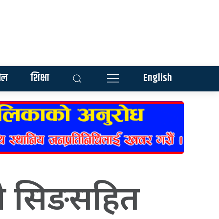
ेल
शिक्षा
English
ो सिङसहित