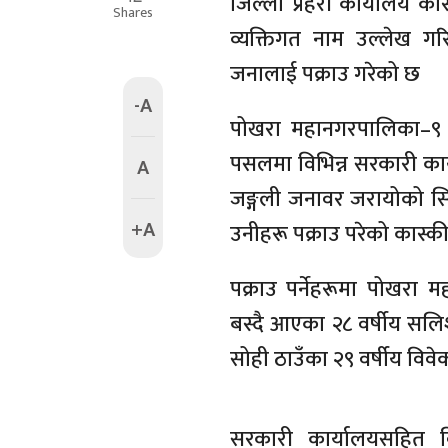
जिल्ला प्रहरी कार्यालय का
Shares
व्यक्तिगत नाम उल्लेख 
जनालाई पक्राउ गरेको छ
-A
पोखरा महानगरपालिका–९ नय
पसलमा विभिन्न सरकारी का
A
जङ्गली जनावर जरायोको स
+A
उनीहरू पक्राउ परेको कास्क
पक्राउ पर्नेहरूमा पोखरा
बस्दै आएका २८ वर्षीय सलिश 
सोही ठाउँका २९ वर्षीय विवेक 
सरकारी कार्यालयसहित वि