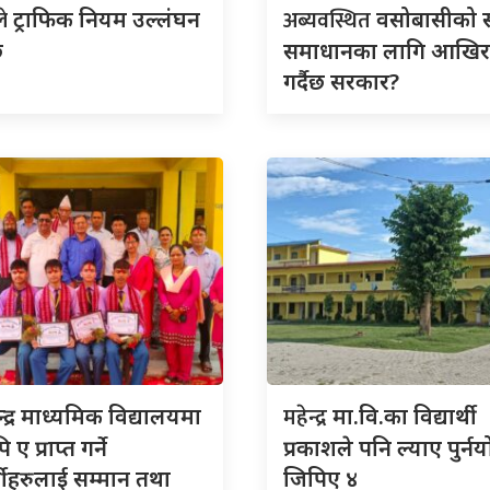
ले
अब्यवस्थित
ट्राफिक नियम उल्लंघन
वसोबासीको स
ि
समाधानका लागि आखिर
गर्दैछ सरकार?
महेन्द्र
न्द्र माध्यमिक विद्यालयमा
मा.वि.का विद्यार्थी
 ए प्राप्त गर्ने
प्रकाशले पनि ल्याए पुर्न
र्थीहरुलाई सम्मान तथा
जिपिए ४