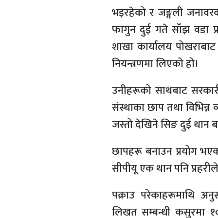
भइरहेको र जङ्गली जनावरका
फागुन दुई गते साँझ वडा प्
शाखा कार्यालय पोखराबाट 
नियन्त्रणमा लिएको हो।
उनीहरूको साथबाट सरकारी
संस्थाका छाप तथा विभिन्न
जस्तो देखिने सिङ दुई थान
छापहरू बनाउन प्रयोग भएक
सीपीयू एक थान पनि प्रहरील
पक्राउ परेकाहरूमाथि अन
लिखत सम्बन्धी कसुरमा १