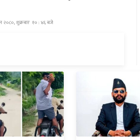
ुन २०८०, शुक्रबार १० : ४६ बजे