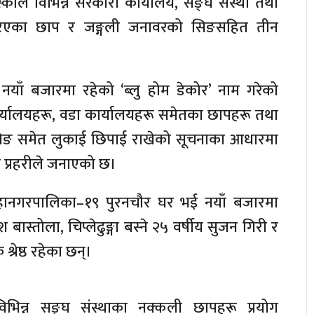
स्कीले विभिन्न सरकारी कार्यालय, सङ्घ संस्था तथा
गरिएका छाप र जङ्गली जनावरको सिङसहित तीन
ाँ बजारमा रहेको ‘ब्लु होम डेकोर’ नाम गरेको
र्यालयहरू, वडा कार्यालयहरू समेतका छापहरू तथा
िङ समेत लुकाई छिपाई राखेको सूचनाका आधारमा
ी प्रहरीले जनाएको छ।
 महानगरपालिका–१९ पुरनचौर घर भई नयाँ बजारमा
बास्तोला, चिप्लेढुङ्गा बस्ने २५ वर्षीय सुजन गिरी र
श्रेष्ठ रहेका छन्।
भिन्न सङ्घ संस्थाका नक्कली छापहरू प्रयोग