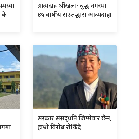
आत्मदाह
मस्या
श्रींखलाः बुद्ध नगरमा
 के
४५ वार्षीय राउतद्धारा आत्मदाहा
सरकार
संसद्‍प्रति जिम्मेवार छैन,
योगमा
हाम्रो विरोध रोकिँदै