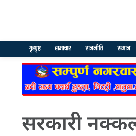
गृहपृष्ठ
समाचार
राजनीति
समाज
सरकारी नक्क