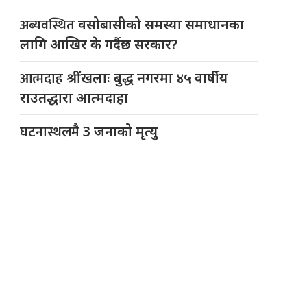
अब्यवस्थित
वसोबासीको समस्या समाधानका
लागि आखिर के गर्दैछ सरकार?
आत्मदाह
श्रींखलाः बुद्ध नगरमा ४५ वार्षीय
राउतद्धारा आत्मदाहा
घटनास्थलमै
3 जनाको मृत्यु