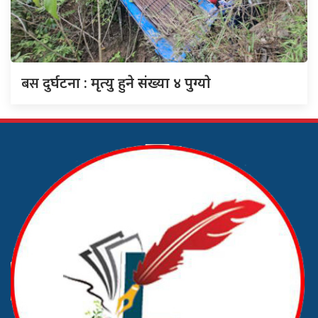
बस
दुर्घटना : मृत्यु हुने संख्या ४ पुग्याे