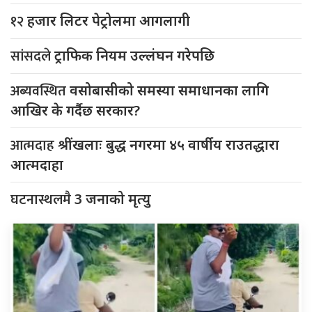
१२
हजार लिटर पेट्रोलमा आगलागी
सांसदले
ट्राफिक नियम उल्लंघन गरेपछि
अब्यवस्थित
वसोबासीको समस्या समाधानका लागि
आखिर के गर्दैछ सरकार?
आत्मदाह
श्रींखलाः बुद्ध नगरमा ४५ वार्षीय राउतद्धारा
आत्मदाहा
घटनास्थलमै
3 जनाको मृत्यु