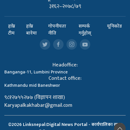
३१६२–२०७८/७९
हाम्रो
हाम्रो
गोपनीयता
सम्पर्क
यूनिकोड
टीम
बारेमा
नीति
गर्नुहोस्
Headoffice:
Banganga-11, Lumbini Province
Contact office:
Kathmandu mid Baneshwor
९८१२७५५२७७ (विज्ञापन शाखा)
Karyapalkakhabar@gmail.com
©2026 Linksnepal:Digital News Portal - कार्यपालिका खबर