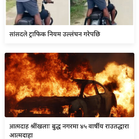
सांसदले
ट्राफिक नियम उल्लंघन गरेपछि
आत्मदाह
श्रींखलाः बुद्ध नगरमा ४५ वार्षीय राउतद्धारा
आत्मदाहा