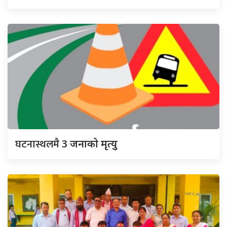
घटनास्थलमै
3 जनाको मृत्यु