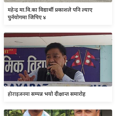
महेन्द्र
मा.वि.का विद्यार्थी प्रकाशले पनि ल्याए
पुर्नयोगमा जिपिए ४
होराइजनमा
सम्पन्न भयो दीक्षान्त समारोह