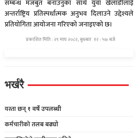
सम्बन्ध मजबुत बनाउनुका साथै युवा खेलाडीलाई
अन्तर्राष्ट्रिय प्रतिस्पर्धात्मक अनुभव दिलाउने उद्देश्यले
प्रतियोगिता आयोजना गरिएको जनाइएको छ।
प्रकाशित मिति : २९ माघ २०८२, बुधबार १२ : ५७ बजे
भर्खरै
यस्ता
छन् १ वर्षे उपलब्धी
कर्मचारीको
तलब बढ्यो