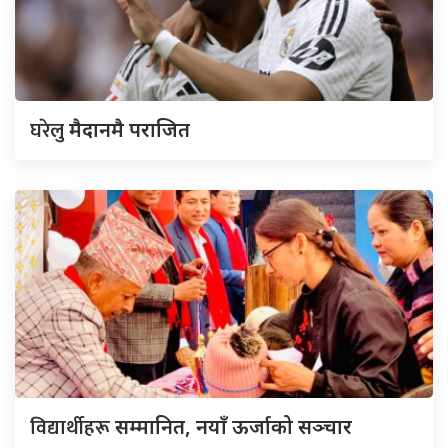
घरेलु
मैदानमै पराजित
विद्यार्थीहरू
सम्मानित, नयाँ ऊर्जाको सञ्चार