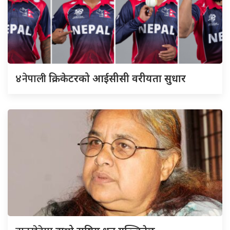
४नेपाली
क्रिकेटरको आईसीसी वरीयता सुधार