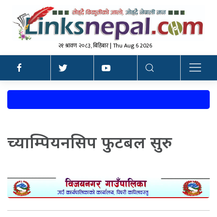
२१ श्रावण २०८३, बिहिबार | Thu Aug 6 2026
च्याम्पियनसिप फुटबल सुरु