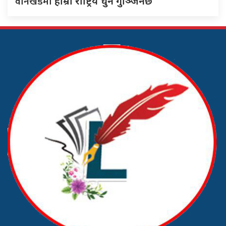
वानखेडेमा
हाम्रो राष्ट्रिय धुन गुञ्जिनेछ