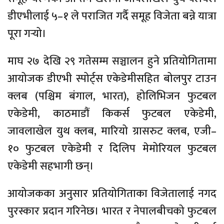
डीएभीलाई ५–१ ले पराजित गर्दै समूह विजेता बन्ने यात्रा
पूरा गर्‍यो।
माघ २७ देखि २९ गतेसम्म सञ्चालन हुने प्रतियोगितामा
आयोजक डीएभी स्पोर्ट्स एकेडेमीसहित बोलपुर टाउन
क्लब (पश्चिम बंगाल, भारत), होलिभिजन फुटबल
एकेडेमी, काठमाडौं किकर्स फुटबल एकेडेमी,
जावलाखेल युथ क्लब, मारियो ग्रासरुट क्लब, एजी–
१० फुटबल एकेडेमी र दिलिप मेमोरियल फुटबल
एकेडेमी सहभागी छन्।
आयोजकका अनुसार प्रतियोगिताका विजेतालाई नगद
पुरस्कार प्रदान गरिनेछ। भारत र नेपालबीचको फुटबल