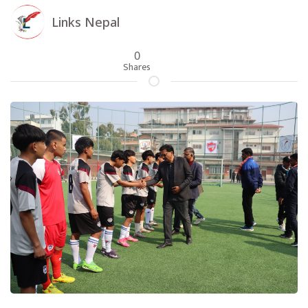
Links Nepal
0
Shares