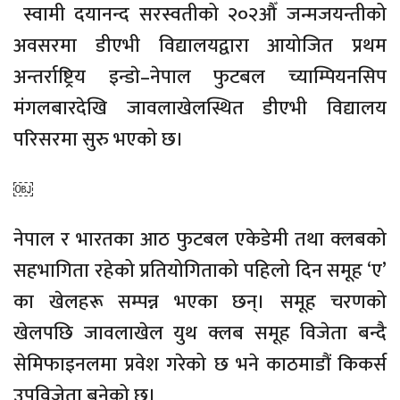
स्वामी दयानन्द सरस्वतीको २०२औँ जन्मजयन्तीको
अवसरमा डीएभी विद्यालयद्वारा आयोजित प्रथम
अन्तर्राष्ट्रिय इन्डाे–नेपाल फुटबल च्याम्पियनसिप
मंगलबारदेखि जावलाखेलस्थित डीएभी विद्यालय
परिसरमा सुरु भएको छ।
￼
नेपाल र भारतका आठ फुटबल एकेडेमी तथा क्लबको
सहभागिता रहेको प्रतियोगिताको पहिलो दिन समूह ‘ए’
का खेलहरू सम्पन्न भएका छन्। समूह चरणको
खेलपछि जावलाखेल युथ क्लब समूह विजेता बन्दै
सेमिफाइनलमा प्रवेश गरेको छ भने काठमाडौं किकर्स
उपविजेता बनेको छ।