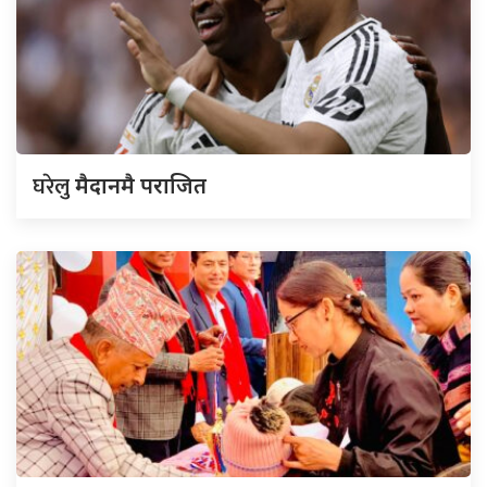
घरेलु
मैदानमै पराजित