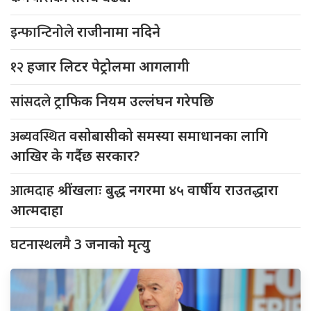
इन्फान्टिनोले
राजीनामा नदिने
१२
हजार लिटर पेट्रोलमा आगलागी
सांसदले
ट्राफिक नियम उल्लंघन गरेपछि
अब्यवस्थित
वसोबासीको समस्या समाधानका लागि
आखिर के गर्दैछ सरकार?
आत्मदाह
श्रींखलाः बुद्ध नगरमा ४५ वार्षीय राउतद्धारा
आत्मदाहा
घटनास्थलमै
3 जनाको मृत्यु