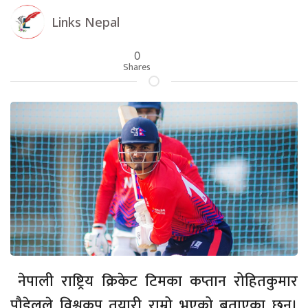
Links Nepal
0
Shares
नेपाली राष्ट्रिय क्रिकेट टिमका कप्तान रोहितकुमार
पौडेलले विश्वकप तयारी राम्रो भएको बताएका छन्।