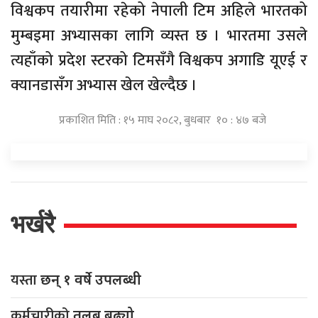
विश्वकप तयारीमा रहेको नेपाली टिम अहिले भारतको
मुम्बइमा अभ्यासका लागि व्यस्त छ । भारतमा उसले
त्यहाँको प्रदेश स्टरको टिमसँगै विश्वकप अगाडि यूएई र
क्यानडासँग अभ्यास खेल खेल्दैछ ।
प्रकाशित मिति : १५ माघ २०८२, बुधबार १० : ४७ बजे
भर्खरै
यस्ता
छन् १ वर्षे उपलब्धी
कर्मचारीको
तलब बढ्यो