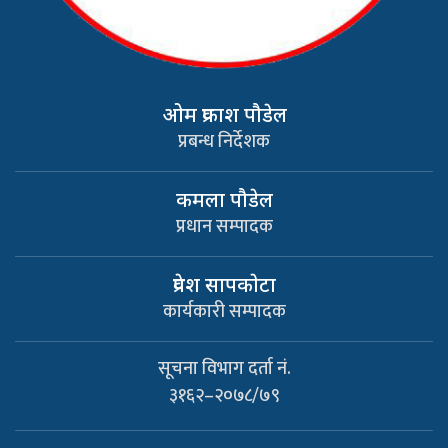
ओम प्रकाश पौडेल
प्रबन्ध निर्देशक
कमला पौडेल
प्रधान सम्पादक
प्रवेश सापकाेटा
कार्यकारी सम्पादक
सूचना विभाग दर्ता नं.
३१६२–२०७८/७९