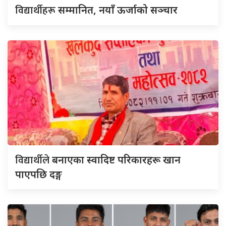
विद्यार्थीहरू
सम्मानित, नयाँ ऊर्जाको सञ्चार
विद्यार्थीले
बनाएका स्वादिष्ट परिकारहरू खान
पाएपछि दङ्ग