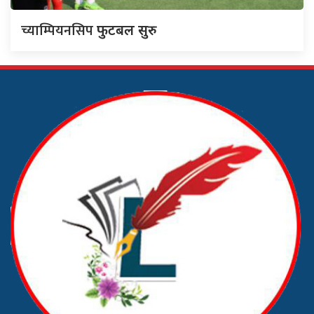
च्याम्पियनसिप
फुटबल सुरु