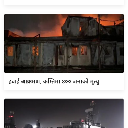
हवाई
आक्रमण, कम्तिमा ४०० जनाको मृत्यु