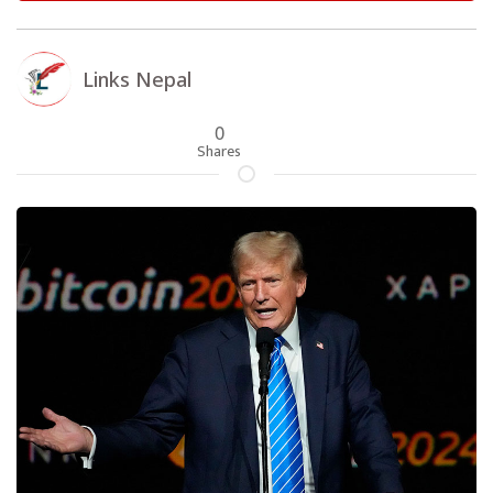
Links Nepal
0
Shares