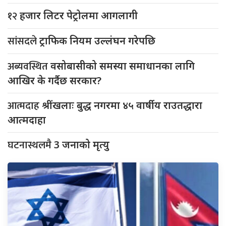
१२
हजार लिटर पेट्रोलमा आगलागी
सांसदले
ट्राफिक नियम उल्लंघन गरेपछि
अब्यवस्थित
वसोबासीको समस्या समाधानका लागि
आखिर के गर्दैछ सरकार?
आत्मदाह
श्रींखलाः बुद्ध नगरमा ४५ वार्षीय राउतद्धारा
आत्मदाहा
घटनास्थलमै
3 जनाको मृत्यु