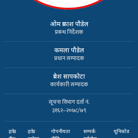
ओम प्रकाश पौडेल
प्रबन्ध निर्देशक
कमला पौडेल
प्रधान सम्पादक
प्रवेश सापकाेटा
कार्यकारी सम्पादक
सूचना विभाग दर्ता नं.
३१६२–२०७८/७९
हाम्रो
हाम्रो
गोपनीयता
सम्पर्क
यूनिकोड