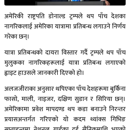
अमेरिकी राष्ट्रपति डोनाल्ड ट्रम्पले थप पाँच देशका
नागरिकलाई अमेरिका यात्रामा प्रतिबन्ध लगाउने निर्णय
गरेका छन्।
यात्रा प्रतिबन्धको दायरा विस्तार गर्दै ट्रम्पले थप पाँच
मुलुकका नागरिकहरूलाई यात्रा प्रतिबन्ध लगाएको
ह्वाइट हाउसले जानकारी दिएको हो।
अलजजीराका अनुसार थपिएका पाँच देशहरूमा बुर्किना
फासो, माली, नाइजर, दक्षिण सुडान र सिरिया छन्।
अमेरिकामा प्रवेश मापदण्ड थप कडा बनाउने निरन्तर
प्रयासअन्तर्गत गरिएको यो कदम थ्यांक्स गिभिङ
सप्ताहन्तमा नेशनल गार्डका दुई सैनिकमाथि भएको