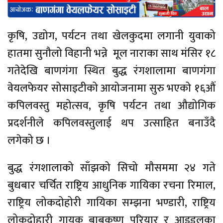
कृषि, उद्योग, पर्यटन तथा खेलकुदमा लगानी युवाको
हातमा सुनौलो विहानी भन्ने मूल नाराका साथ मंसिर १८
गतेदेखि बाणगंगा स्थित बुद्ध रंगशालामा बाणगंगा
वेयलफेयर सोसाइटीको आयोजनामा सुरु भएको १६औं
कपिलवस्तु महोत्सव, कृषि पर्यटन तथा औद्योगिक
प्रदर्शनीले कपिलवस्तुलाई थप उत्साहित बनाउँदै
लगेको छ ।
बुद्ध रंगशालाको साँझको सिचो मौसममा २४ गते
बुधबार चर्चित राष्ट्रिय आधुनिक गायिका रचना रिमाल,
राष्ट्रिय लोकदोहोरी गायिका सम्झना भण्डारी, राष्ट्रिय
लोकदोहारी गायक बाबुकृष्ण परियार र आइडलका