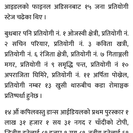
आइडलको फाइनल अडिसनबाट १५ जना प्रतियोगी
स्टेज चढेका थिए ।
बुधबार पनि प्रतियोगी नं. १ ओजस्वी क्षेत्री, प्रतियोगी नं.
२ सचिन परियार, प्रतियोगी नं. ३ कविता खत्री,
प्रतियोगी नं. ६ रंजिता क्षेत्री, प्रतियोगी नं. ७ गिताञ्जली
मगर, प्रतियोगी नं ९ समृद्धि पन्त, प्रतियोगी नं १०
अपराजिता घिमिरे, प्रतियोगी नं. ११ अर्पिता पोख्रेल,
प्रतियोगी नम्बर १३ खुसी थारुबीच कडा रोमाञ्चक
प्रतिष्पर्धा हुनेछ ।
१४ औँ कपिलवस्तु डान्स आईडियलको प्रथम पुरस्कार १
लाख ३१ हजार १ सय ३१ नगद र चाँदीको टोपी,