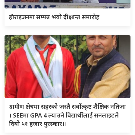
होराइजनमा
सम्पन्न भयो दीक्षान्त समारोह
ग्रामीण
क्षेत्रमा सहरको जस्तै सर्वोत्कृष्ट शैक्षिक नतिजा
। SEEमा GPA 4 ल्याउने विद्यार्थीलाई सनलाइटले
दियो ५१ हजार पुरस्कार।।