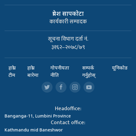
प्रवेश सापकाेटा
कार्यकारी सम्पादक
सूचना विभाग दर्ता नं.
३१६२–२०७८/७९
हाम्रो
हाम्रो
गोपनीयता
सम्पर्क
यूनिकोड
टीम
बारेमा
नीति
गर्नुहोस्
Headoffice:
Banganga-11, Lumbini Province
Contact office:
Kathmandu mid Baneshwor