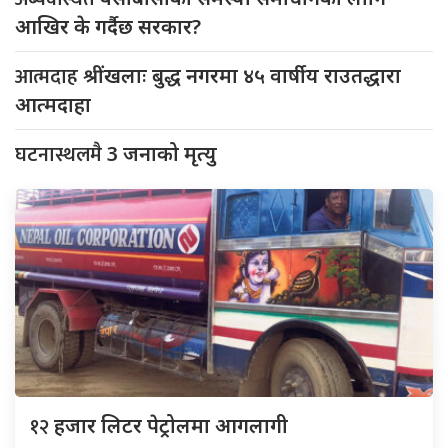
आखिर के गर्दैछ सरकार?
आत्मदाह
श्रींखलाः बुद्ध नगरमा ४५ वार्षीय राउतद्धारा
आत्मदाहा
घटनास्थलमै
3 जनाको मृत्यु
१२
हजार लिटर पेट्रोलमा आगलागी