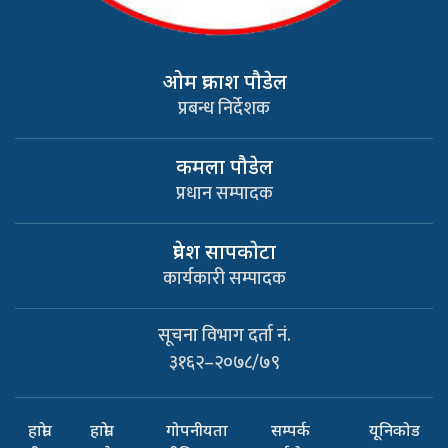
ओम प्रकाश पौडेल
प्रबन्ध निर्देशक
कमला पौडेल
प्रधान सम्पादक
प्रवेश सापकाेटा
कार्यकारी सम्पादक
सूचना विभाग दर्ता नं.
३१६२–२०७८/७९
हाम्रो
हाम्रो
गोपनीयता
सम्पर्क
यूनिकोड